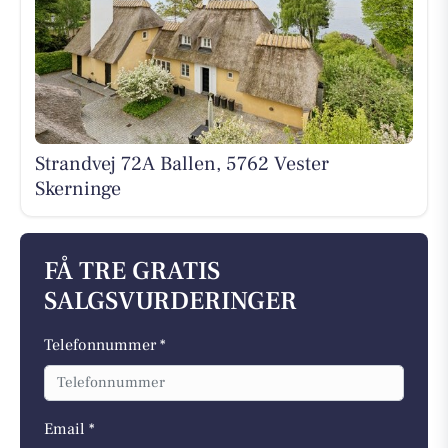
Strandvej 72A Ballen, 5762 Vester
Skerninge
FÅ TRE GRATIS
SALGSVURDERINGER
Telefonnummer *
Email *