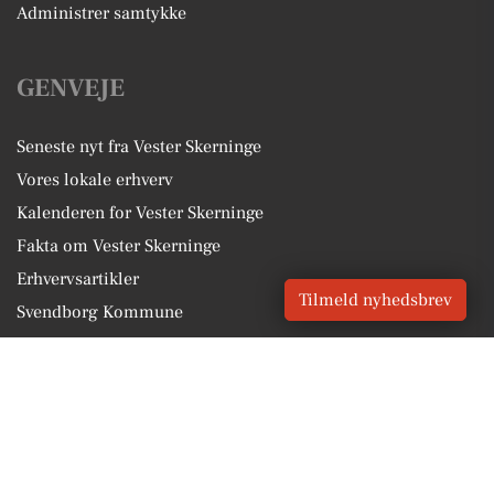
Administrer samtykke
GENVEJE
Seneste nyt fra Vester Skerninge
Vores lokale erhverv
Kalenderen for Vester Skerninge
Fakta om Vester Skerninge
Erhvervsartikler
Tilmeld nyhedsbrev
Svendborg Kommune
Få en gratis salgsvurdering
Sponsoreret indhold