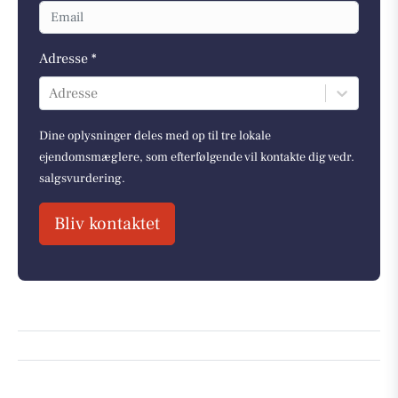
Adresse *
Adresse
Dine oplysninger deles med op til tre lokale
ejendomsmæglere, som efterfølgende vil kontakte dig vedr.
salgsvurdering.
Bliv kontaktet