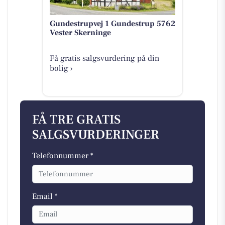
Gundestrupvej 1 Gundestrup 5762
Vester Skerninge
Få gratis salgsvurdering på din
bolig ›
FÅ TRE GRATIS
SALGSVURDERINGER
Telefonnummer *
Email *