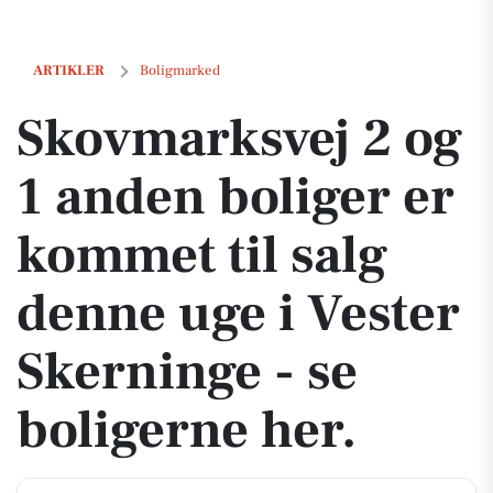
Skovmarksvej 2 og 1 anden boliger er kommet til salg denne uge i Ves
ARTIKLER
Boligmarked
Skovmarksvej 2 og
1 anden boliger er
kommet til salg
denne uge i Vester
Skerninge - se
boligerne her.