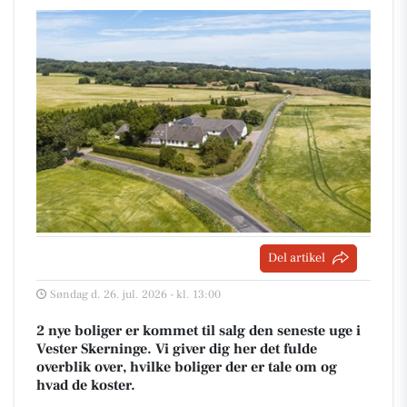
Del artikel
Søndag d. 26. jul. 2026 - kl. 13:00
2 nye boliger er kommet til salg den seneste uge i
Vester Skerninge. Vi giver dig her det fulde
overblik over, hvilke boliger der er tale om og
hvad de koster.