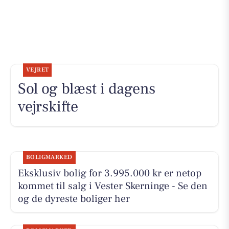
VEJRET
Sol og blæst i dagens
vejrskifte
BOLIGMARKED
Eksklusiv bolig for 3.995.000 kr er netop
kommet til salg i Vester Skerninge - Se den
og de dyreste boliger her