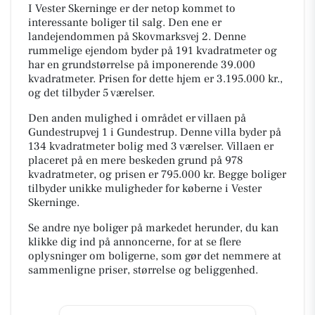
I Vester Skerninge er der netop kommet to
interessante boliger til salg. Den ene er
landejendommen på Skovmarksvej 2. Denne
rummelige ejendom byder på 191 kvadratmeter og
har en grundstørrelse på imponerende 39.000
kvadratmeter. Prisen for dette hjem er 3.195.000 kr.,
og det tilbyder 5 værelser.
Den anden mulighed i området er villaen på
Gundestrupvej 1 i Gundestrup. Denne villa byder på
134 kvadratmeter bolig med 3 værelser. Villaen er
placeret på en mere beskeden grund på 978
kvadratmeter, og prisen er 795.000 kr. Begge boliger
tilbyder unikke muligheder for køberne i Vester
Skerninge.
Se andre nye boliger på markedet herunder, du kan
klikke dig ind på annoncerne, for at se flere
oplysninger om boligerne, som gør det nemmere at
sammenligne priser, størrelse og beliggenhed.