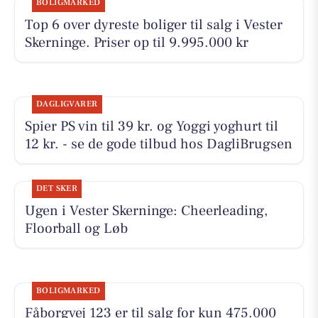
BOLIGMARKED
Top 6 over dyreste boliger til salg i Vester
Skerninge. Priser op til 9.995.000 kr
DAGLIGVARER
Spier PS vin til 39 kr. og Yoggi yoghurt til
12 kr. - se de gode tilbud hos DagliBrugsen
DET SKER
Ugen i Vester Skerninge: Cheerleading,
Floorball og Løb
BOLIGMARKED
Fåborgvej 123 er til salg for kun 475.000