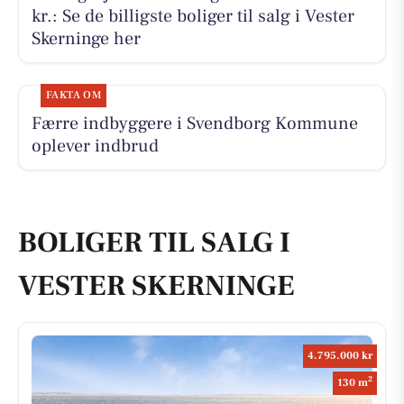
kr.: Se de billigste boliger til salg i Vester
Skerninge her
FAKTA OM
Færre indbyggere i Svendborg Kommune
oplever indbrud
BOLIGER TIL SALG I
VESTER SKERNINGE
4.795.000 kr
2
130 m