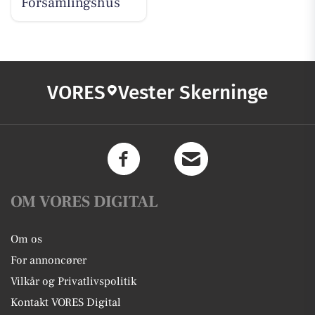
Forsamlingshus
VORES
Vester Skerninge
OM VORES DIGITAL
Om os
For annoncører
Vilkår og Privatlivspolitik
Kontakt VORES Digital