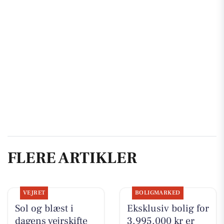
FLERE ARTIKLER
VEJRET
BOLIGMARKED
Sol og blæst i
Eksklusiv bolig for
dagens vejrskifte
3.995.000 kr er