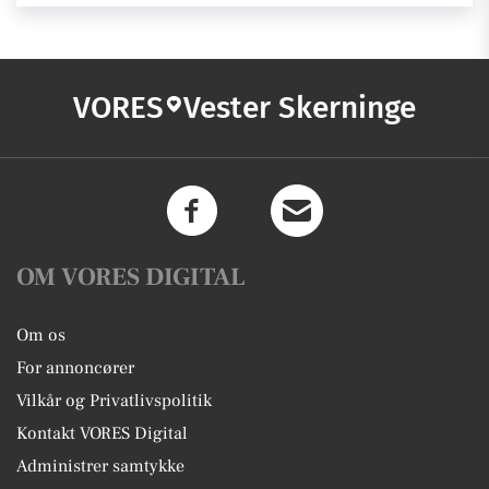
VORES
Vester Skerninge
OM VORES DIGITAL
Om os
For annoncører
Vilkår og Privatlivspolitik
Kontakt VORES Digital
Administrer samtykke