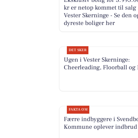
Eksklusiv bolig for 3.995.0
kr er netop kommet til salg 
Vester Skerninge - Se den o
dyreste boliger her
DET SKER
Ugen i Vester Skerninge:
Cheerleading, Floorball og
FAKTA OM
Færre indbyggere i Svendb
Kommune oplever indbrud