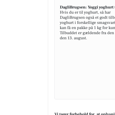
DagliBrugsen: Yoggi yoghurt t
Hvis du er til yoghurt, så har
DagliBrugsen også et godt til
yoghurt i forskellige smagsvar
kan få en pakke på 1 kg for kun
Tilbuddet er gældende fra den 31
den 13. august.
Vi tager forbehold for, at oplys