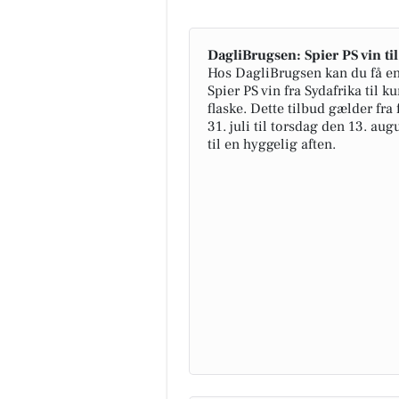
DagliBrugsen: Spier PS vin ti
Hos DagliBrugsen kan du få en
Spier PS vin fra Sydafrika til ku
flaske. Dette tilbud gælder fra
31. juli til torsdag den 13. augu
til en hyggelig aften.