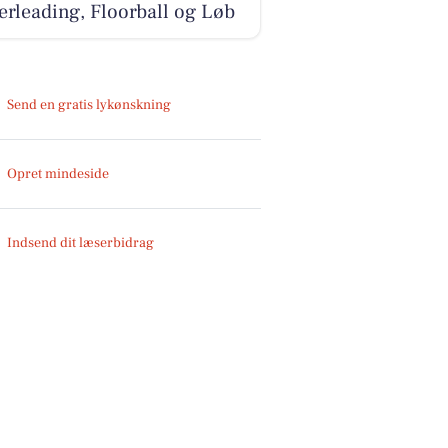
rleading, Floorball og Løb
Send en gratis lykønskning
Opret mindeside
Indsend dit læserbidrag