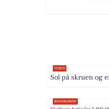
VEJRET
Sol på skruen og e
BOLIGMARKED