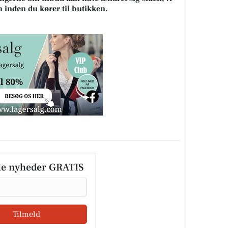
n inden du kører til butikken.
le nyheder GRATIS
Tilmeld