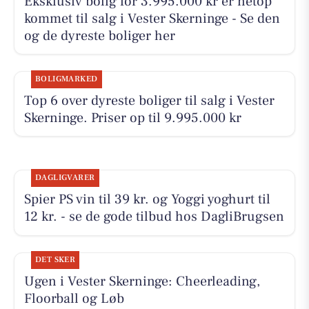
Eksklusiv bolig for 3.995.000 kr er netop
kommet til salg i Vester Skerninge - Se den
og de dyreste boliger her
BOLIGMARKED
Top 6 over dyreste boliger til salg i Vester
Skerninge. Priser op til 9.995.000 kr
DAGLIGVARER
Spier PS vin til 39 kr. og Yoggi yoghurt til
12 kr. - se de gode tilbud hos DagliBrugsen
DET SKER
Ugen i Vester Skerninge: Cheerleading,
Floorball og Løb