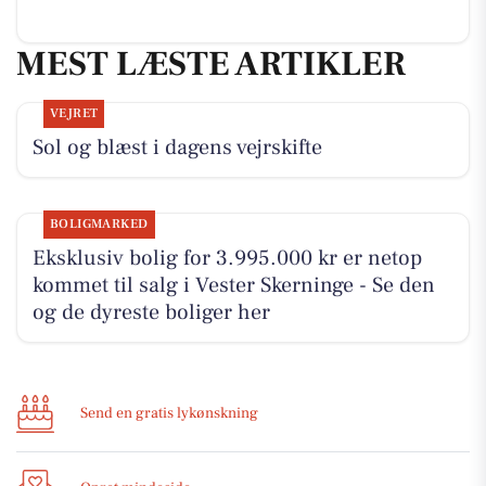
MEST LÆSTE ARTIKLER
VEJRET
Sol og blæst i dagens vejrskifte
BOLIGMARKED
Eksklusiv bolig for 3.995.000 kr er netop
kommet til salg i Vester Skerninge - Se den
og de dyreste boliger her
Send en gratis lykønskning