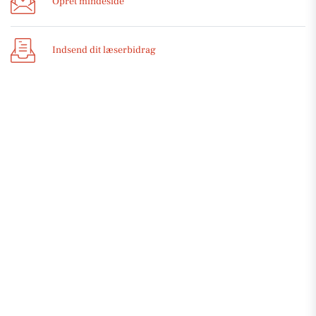
Opret mindeside
Indsend dit læserbidrag