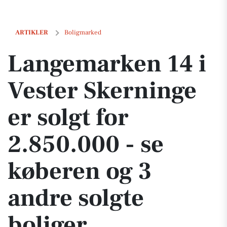
Langemarken 14 i Vester Skerninge er solgt for 2.850.000 - se købere
ARTIKLER
Boligmarked
Langemarken 14 i
Vester Skerninge
er solgt for
2.850.000 - se
køberen og 3
andre solgte
boliger