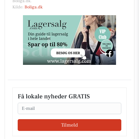
Boliga.dk.
Kilde:
Boliga.dk
Få lokale nyheder GRATIS
Email
Tilmeld