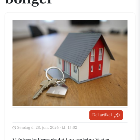
Del artikel
Søndag d. 28. jun. 2026 - kl. 15:02