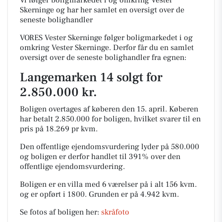
Vi følger boligmarkedet i og omkring Vester
Skerninge og har her samlet en oversigt over de
seneste bolighandler
VORES Vester Skerninge følger boligmarkedet i og
omkring Vester Skerninge. Derfor får du en samlet
oversigt over de seneste bolighandler fra egnen:
Langemarken 14 solgt for
2.850.000 kr.
Boligen overtages af køberen den 15. april.
Køberen
har betalt 2.850.000 for boligen, hvilket svarer til en
pris på 18.269 pr kvm.
Den offentlige ejendomsvurdering lyder på 580.000
og boligen er derfor handlet til 391% over den
offentlige ejendomsvurdering.
Boligen er en villa med 6 værelser på i alt 156 kvm.
og er opført i 1800.
Grunden er på 4.942 kvm.
Se fotos af boligen her:
skråfoto