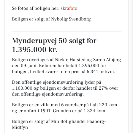
Se fotos af boligen her:
skråfoto
Boligen er solgt af Nybolig Svendborg
Mynderupvej 50 solgt for
1.395.000 kr.
Boligen overtages af Nickie Halsted og Søren Albjerg
den 09. juni.
Køberen har betalt 1.395.000 for
boligen, hvilket svarer til en pris på 6.341 pr kvm.
Den offentlige ejendomsvurdering lyder på
1.100.000 og boligen er derfor handlet til 27% over
den offentlige ejendomsvurdering.
Boligen er en villa med 6 værelser på i alt 220 kvm.
og er opført i 1901.
Grunden er på 1.324 kvm.
Boligen er solgt af Min Bolighandel Faaborg-
Midtfyn