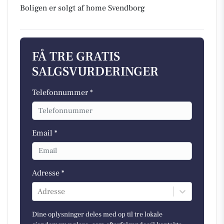
Boligen er solgt af home Svendborg
FÅ TRE GRATIS
SALGSVURDERINGER
Telefonnummer *
Email *
Adresse *
Adresse
Dine oplysninger deles med op til tre lokale