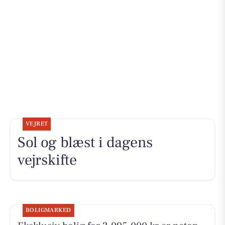
VEJRET
Sol og blæst i dagens
vejrskifte
BOLIGMARKED