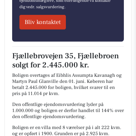
ejendomsmæglere, som efterfølgende vil kontakte
dig vedr. salgsvurdering.
Bliv kontaktet
Fjællebrovejen 35, Fjællebroen
solgt for 2.445.000 kr.
Boligen overtages af Eibhlis Assumpta Kavanagh og
Martyn Paul Glanville den 01. juni.
Køberen har
betalt 2.445.000 for boligen, hvilket svarer til en
pris på 11.014 pr kvm.
Den offentlige ejendomsvurdering lyder på
1.000.000 og boligen er derfor handlet til 144% over
den offentlige ejendomsvurdering.
Boligen er en villa med 8 værelser på i alt 222 kvm.
og er opført i 1900.
Grunden er på 2.925 kvm.