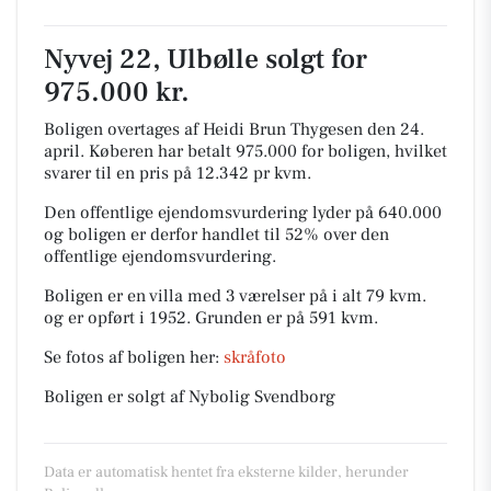
Nyvej 22, Ulbølle solgt for
975.000 kr.
Boligen overtages af Heidi Brun Thygesen den 24.
april.
Køberen har betalt 975.000 for boligen, hvilket
svarer til en pris på 12.342 pr kvm.
Den offentlige ejendomsvurdering lyder på 640.000
og boligen er derfor handlet til 52% over den
offentlige ejendomsvurdering.
Boligen er en villa med 3 værelser på i alt 79 kvm.
og er opført i 1952.
Grunden er på 591 kvm.
Se fotos af boligen her:
skråfoto
Boligen er solgt af Nybolig Svendborg
Data er automatisk hentet fra eksterne kilder, herunder