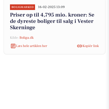
16-02-2025 13:09
BOLIGMARKED
Priser op til 4,795 mio. kroner: Se
de dyreste boliger til salg i Vester
Skerninge
Kilde:
Boliga.dk
Læs hele artiklen her
Kopiér link