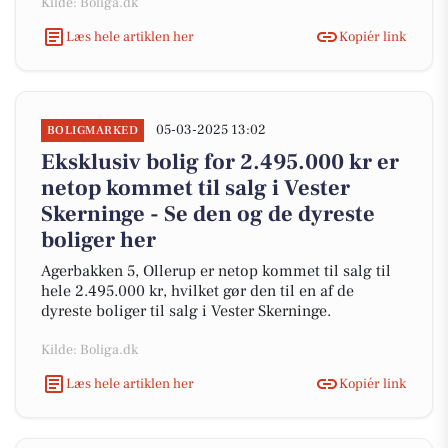
Kilde: Boliga.dk
Læs hele artiklen her
Kopiér link
05-03-2025 13:02
BOLIGMARKED
Eksklusiv bolig for 2.495.000 kr er
netop kommet til salg i Vester
Skerninge - Se den og de dyreste
boliger her
Agerbakken 5, Ollerup er netop kommet til salg til
hele 2.495.000 kr, hvilket gør den til en af de
dyreste boliger til salg i Vester Skerninge.
Kilde: Boliga.dk
Læs hele artiklen her
Kopiér link