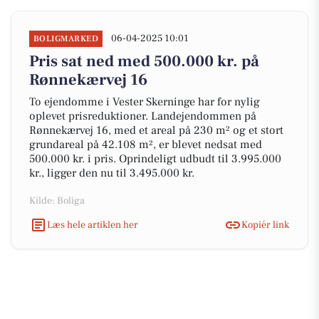
06-04-2025 10:01
BOLIGMARKED
Pris sat ned med 500.000 kr. på
Rønnekærvej 16
To ejendomme i Vester Skerninge har for nylig
oplevet prisreduktioner. Landejendommen på
Rønnekærvej 16, med et areal på 230 m² og et stort
grundareal på 42.108 m², er blevet nedsat med
500.000 kr. i pris. Oprindeligt udbudt til 3.995.000
kr., ligger den nu til 3.495.000 kr.
Kilde: Boliga
Læs hele artiklen her
Kopiér link