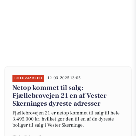
12-03-2025 13:05
BOLIGMARKED
Netop kommet til salg:
Fjællebrovejen 21 en af Vester
Skerninges dyreste adresser
Fjællebrovejen 21 er netop kommet til salg til hele
3.495.000 kr, hvilket gør den til en af de dyreste
boliger til salg i Vester Skerninge.