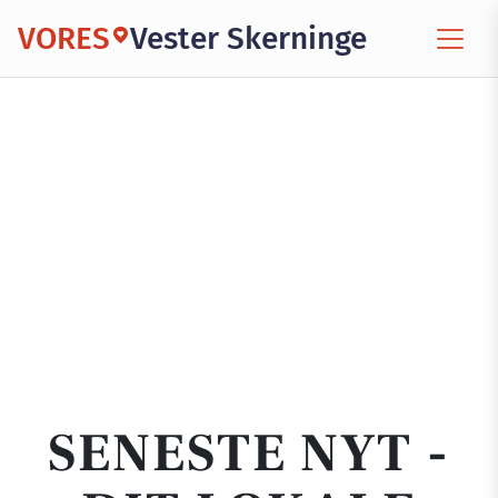
VORES
Vester Skerninge
SENESTE NYT -