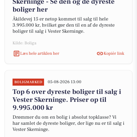
Skerninge - Se den og de dyreste
boliger her
Åkildevej 15 er netop kommet til salg til hele
3.995.000 kr, hvilket gør den til en af de dyreste
boliger til salg i Vester Skerninge.
Kilde: Boliga
Læs hele artiklen her
Kopiér link
05-08-2026 13:00
BOLIGMARKED
Top 6 over dyreste boliger til salg i
Vester Skerninge. Priser op til
9.995.000 kr
Drømmer du om en bolig i absolut topklasse? Vi
har samlet de dyreste boliger, der lige nu er til salg i
Vester Skerninge.