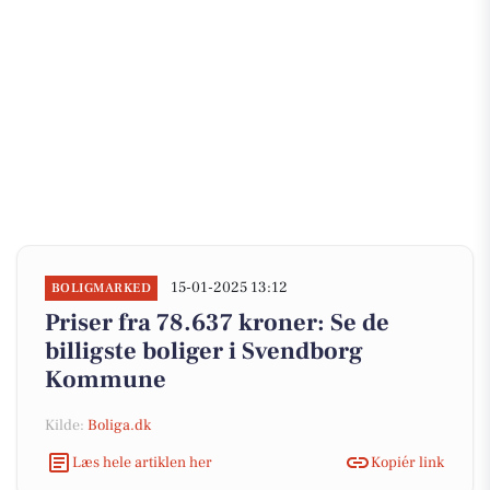
15-01-2025 13:12
BOLIGMARKED
Priser fra 78.637 kroner: Se de
billigste boliger i Svendborg
Kommune
Kilde:
Boliga.dk
Læs hele artiklen her
Kopiér link