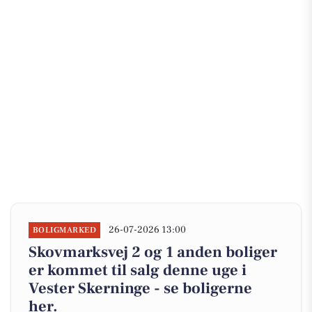
26-07-2026 13:00
BOLIGMARKED
Skovmarksvej 2 og 1 anden boliger
er kommet til salg denne uge i
Vester Skerninge - se boligerne
her.