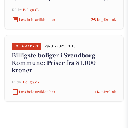
Kilde:
Boliga.dk
Læs hele artiklen her
Kopiér link
29-01-2025 13:13
BOLIGMARKED
Billigste boliger i Svendborg
Kommune: Priser fra 81.000
kroner
Kilde:
Boliga.dk
Læs hele artiklen her
Kopiér link