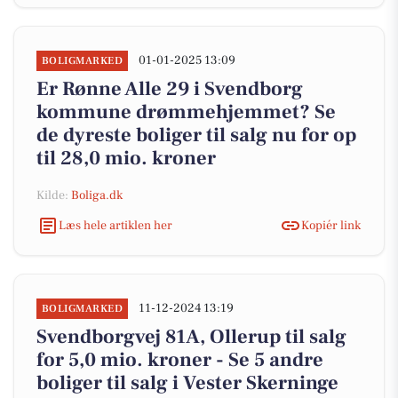
01-01-2025 13:09
BOLIGMARKED
Er Rønne Alle 29 i Svendborg
kommune drømmehjemmet? Se
de dyreste boliger til salg nu for op
til 28,0 mio. kroner
Kilde:
Boliga.dk
Læs hele artiklen her
Kopiér link
11-12-2024 13:19
BOLIGMARKED
Svendborgvej 81A, Ollerup til salg
for 5,0 mio. kroner - Se 5 andre
boliger til salg i Vester Skerninge