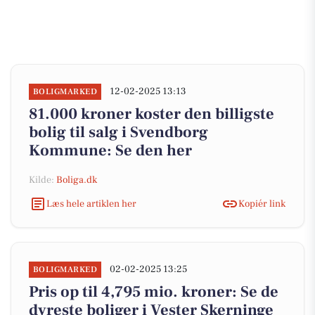
12-02-2025 13:13
BOLIGMARKED
81.000 kroner koster den billigste
bolig til salg i Svendborg
Kommune: Se den her
Kilde:
Boliga.dk
Læs hele artiklen her
Kopiér link
02-02-2025 13:25
BOLIGMARKED
Pris op til 4,795 mio. kroner: Se de
dyreste boliger i Vester Skerninge