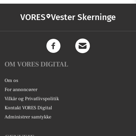
VORES
Vester Skerninge
OM VORES DIGITAL
Om os
For annoncører
Vilkår og Privatlivspolitik
Kontakt VORES Digital
Administrer samtykke