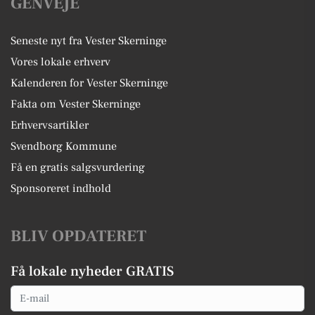
GENVEJE
Seneste nyt fra Vester Skerninge
Vores lokale erhverv
Kalenderen for Vester Skerninge
Fakta om Vester Skerninge
Erhvervsartikler
Svendborg Kommune
Få en gratis salgsvurdering
Sponsoreret indhold
BLIV OPDATERET
Få lokale nyheder GRATIS
Email