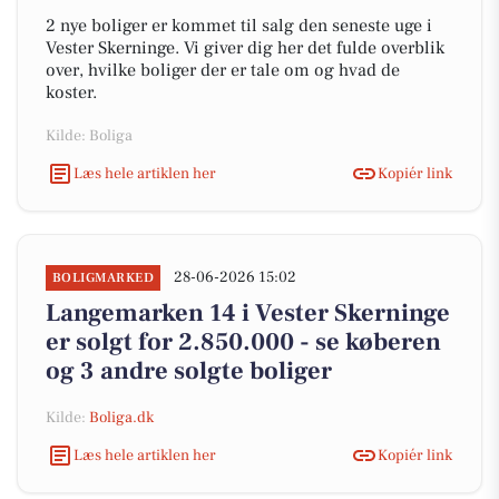
2 nye boliger er kommet til salg den seneste uge i
Vester Skerninge. Vi giver dig her det fulde overblik
over, hvilke boliger der er tale om og hvad de
koster.
Kilde: Boliga
Læs hele artiklen her
Kopiér link
28-06-2026 15:02
BOLIGMARKED
Langemarken 14 i Vester Skerninge
er solgt for 2.850.000 - se køberen
og 3 andre solgte boliger
Kilde:
Boliga.dk
Læs hele artiklen her
Kopiér link