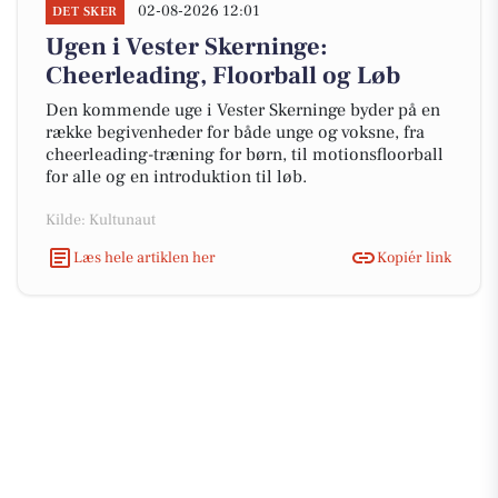
02-08-2026 12:01
DET SKER
Ugen i Vester Skerninge:
Cheerleading, Floorball og Løb
Den kommende uge i Vester Skerninge byder på en
række begivenheder for både unge og voksne, fra
cheerleading-træning for børn, til motionsfloorball
for alle og en introduktion til løb.
Kilde: Kultunaut
Læs hele artiklen her
Kopiér link