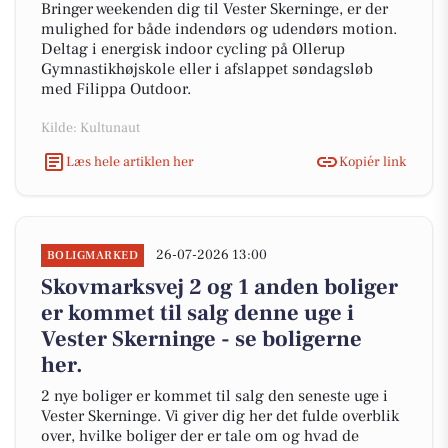
Bringer weekenden dig til Vester Skerninge, er der
mulighed for både indendørs og udendørs motion.
Deltag i energisk indoor cycling på Ollerup
Gymnastikhøjskole eller i afslappet søndagsløb
med Filippa Outdoor.
Kilde: Kultunaut
Læs hele artiklen her
Kopiér link
26-07-2026 13:00
BOLIGMARKED
Skovmarksvej 2 og 1 anden boliger
er kommet til salg denne uge i
Vester Skerninge - se boligerne
her.
2 nye boliger er kommet til salg den seneste uge i
Vester Skerninge. Vi giver dig her det fulde overblik
over, hvilke boliger der er tale om og hvad de