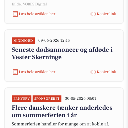
Kilde: VORES Digital
Læs hele artiklen her
Kopiér link
09-06-2026 12:15
MINDEORD
Seneste dødsannoncer og afdøde i
Vester Skerninge
Læs hele artiklen her
Kopiér link
30-05-2026 08:01
ERHVERV
SPONSORERET
Flere danskere tænker anderledes
om sommerferien i år
Sommerferien handler for mange om at koble af,