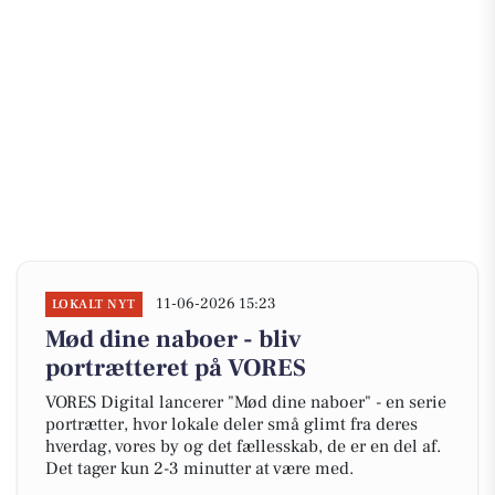
11-06-2026 15:23
LOKALT NYT
Mød dine naboer - bliv
portrætteret på VORES
VORES Digital lancerer "Mød dine naboer" - en serie
portrætter, hvor lokale deler små glimt fra deres
hverdag, vores by og det fællesskab, de er en del af.
Det tager kun 2-3 minutter at være med.