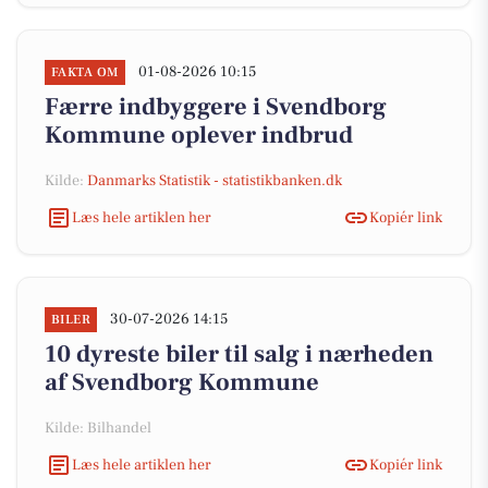
01-08-2026 10:15
FAKTA OM
Færre indbyggere i Svendborg
Kommune oplever indbrud
Kilde:
Danmarks Statistik - statistikbanken.dk
Læs hele artiklen her
Kopiér link
30-07-2026 14:15
BILER
10 dyreste biler til salg i nærheden
af Svendborg Kommune
Kilde: Bilhandel
Læs hele artiklen her
Kopiér link