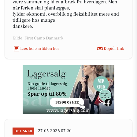
være sammen og få et afbræk fra hverdagen. Men
når ferien skal planlægges,
fylder økonomi, overblik og fleksibilitet mere end
tidligere hos mange
danskere.
Kilde: First Camp Danmark
Læs hele artiklen her
Kopiér link
27-05-2026 07:20
DET SKER