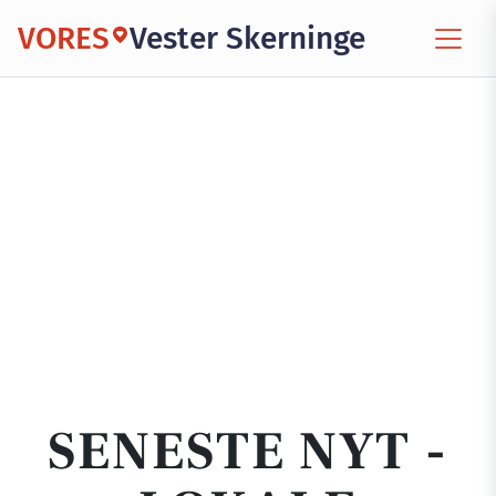
VORES
Vester Skerninge
SENESTE NYT -