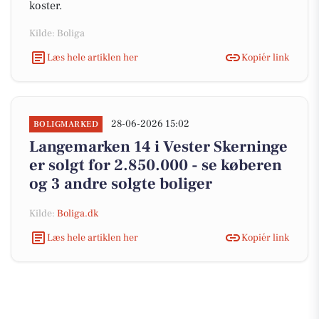
koster.
Kilde: Boliga
Læs hele artiklen her
Kopiér link
28-06-2026 15:02
BOLIGMARKED
Langemarken 14 i Vester Skerninge
er solgt for 2.850.000 - se køberen
og 3 andre solgte boliger
Kilde:
Boliga.dk
Læs hele artiklen her
Kopiér link