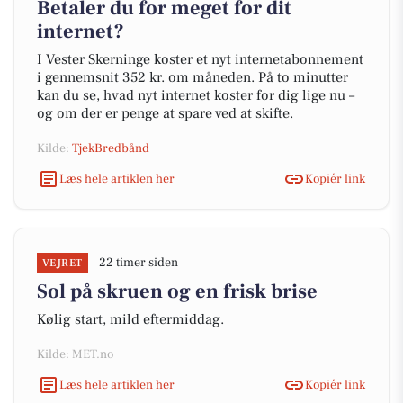
Betaler du for meget for dit
internet?
I Vester Skerninge koster et nyt internetabonnement
i gennemsnit 352 kr. om måneden. På to minutter
kan du se, hvad nyt internet koster for dig lige nu –
og om der er penge at spare ved at skifte.
Kilde:
TjekBredbånd
Læs hele artiklen her
Kopiér link
22 timer siden
VEJRET
Sol på skruen og en frisk brise
Kølig start, mild eftermiddag.
Kilde: MET.no
Læs hele artiklen her
Kopiér link