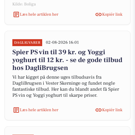
Kilde: Boliga
Læs hele artiklen her
Kopiér link
02-08-2026 16:01
DAGLIGVARER
Spier PS vin til 39 kr. og Yoggi
yoghurt til 12 kr. - se de gode tilbud
hos DagliBrugsen
Vi har kigget på denne uges tilbudsavis fra
DagliBrugsen i Vester Skerninge og fundet nogle
fantastiske tilbud. Her kan du blandt andet få Spier
PS vin og Yoggi yoghurt til skarpe priser.
Læs hele artiklen her
Kopiér link