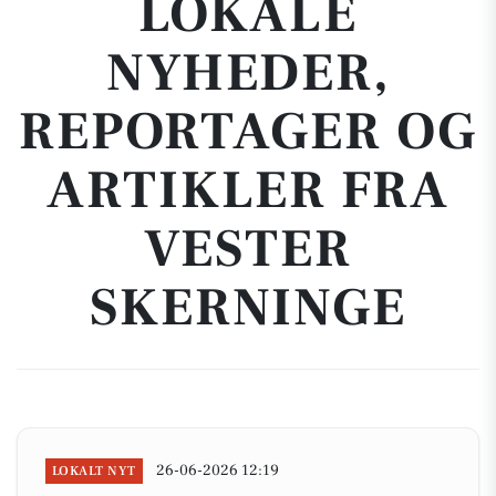
LOKALE
NYHEDER,
REPORTAGER OG
ARTIKLER FRA
VESTER
SKERNINGE
26-06-2026 12:19
LOKALT NYT