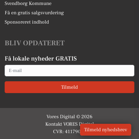
Svendborg Kommune
Få en gratis salgsvurdering
Sponsoreret indhold
BLIV OPDATERET
Få lokale nyheder GRATIS
Email
Tilmeld
Vores Digital © 2026
Kontakt VORES Digital
Tilmeld nyhedsbrev
CVR: 41179082