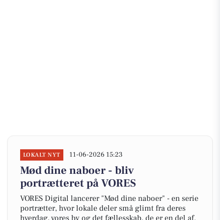
11-06-2026 15:23
LOKALT NYT
Mød dine naboer - bliv
portrætteret på VORES
VORES Digital lancerer "Mød dine naboer" - en serie
portrætter, hvor lokale deler små glimt fra deres
hverdag, vores by og det fællesskab, de er en del af.