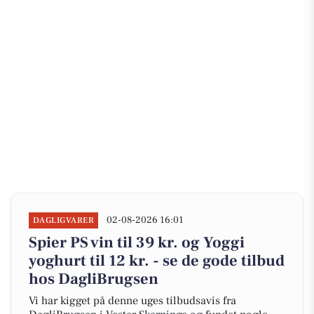
02-08-2026 16:01
DAGLIGVARER
Spier PS vin til 39 kr. og Yoggi
yoghurt til 12 kr. - se de gode tilbud
hos DagliBrugsen
Vi har kigget på denne uges tilbudsavis fra