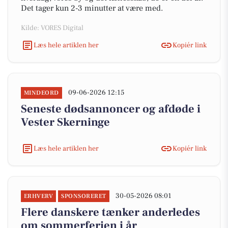
Det tager kun 2-3 minutter at være med.
Kilde: VORES Digital
Læs hele artiklen her
Kopiér link
09-06-2026 12:15
MINDEORD
Seneste dødsannoncer og afdøde i
Vester Skerninge
Læs hele artiklen her
Kopiér link
30-05-2026 08:01
ERHVERV
SPONSORERET
Flere danskere tænker anderledes
om sommerferien i år