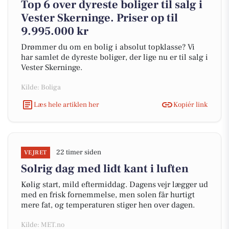
Top 6 over dyreste boliger til salg i
Vester Skerninge. Priser op til
9.995.000 kr
Drømmer du om en bolig i absolut topklasse? Vi
har samlet de dyreste boliger, der lige nu er til salg i
Vester Skerninge.
Kilde: Boliga
Læs hele artiklen her
Kopiér link
22 timer siden
VEJRET
Solrig dag med lidt kant i luften
Kølig start, mild eftermiddag. Dagens vejr lægger ud
med en frisk fornemmelse, men solen får hurtigt
mere fat, og temperaturen stiger hen over dagen.
Kilde: MET.no