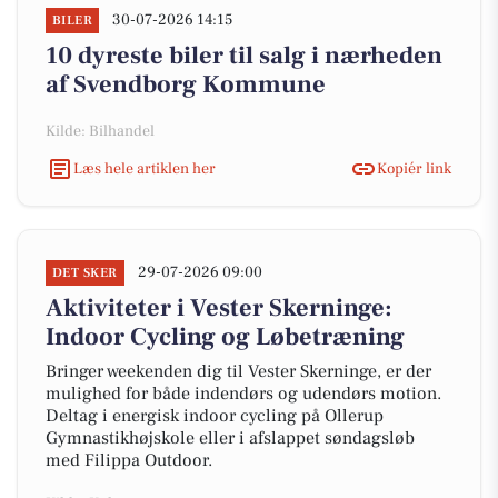
30-07-2026 14:15
BILER
10 dyreste biler til salg i nærheden
af Svendborg Kommune
Kilde: Bilhandel
Læs hele artiklen her
Kopiér link
29-07-2026 09:00
DET SKER
Aktiviteter i Vester Skerninge:
Indoor Cycling og Løbetræning
Bringer weekenden dig til Vester Skerninge, er der
mulighed for både indendørs og udendørs motion.
Deltag i energisk indoor cycling på Ollerup
Gymnastikhøjskole eller i afslappet søndagsløb
med Filippa Outdoor.