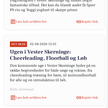
DagliBrugsen i Vester Skerninge og fundet nogle
fantastiske tilbud. Her kan du blandt andet få Spier
PS vin og Yoggi yoghurt til skarpe priser.
Læs hele artiklen her
Kopiér link
02-08-2026 12:01
DET SKER
Ugen i Vester Skerninge:
Cheerleading, Floorball og Løb
Den kommende uge i Vester Skerninge byder på en
række begivenheder for både unge og voksne, fra
cheerleading-træning for børn, til motionsfloorball
for alle og en introduktion til løb.
Kilde: Kultunaut
Læs hele artiklen her
Kopiér link