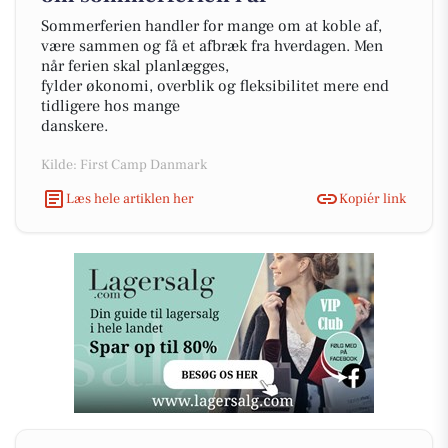
Sommerferien handler for mange om at koble af,
være sammen og få et afbræk fra hverdagen. Men
når ferien skal planlægges,
fylder økonomi, overblik og fleksibilitet mere end
tidligere hos mange
danskere.
Kilde: First Camp Danmark
Læs hele artiklen her
Kopiér link