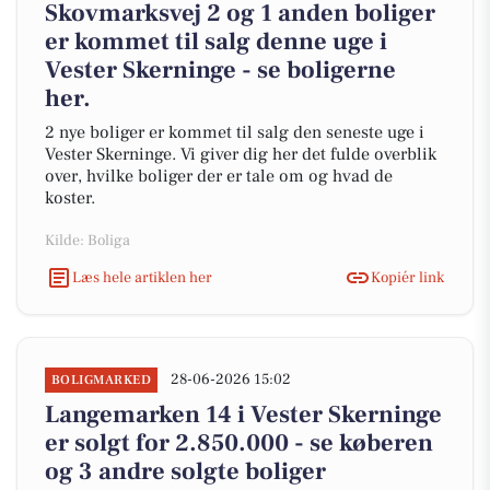
Skovmarksvej 2 og 1 anden boliger
er kommet til salg denne uge i
Vester Skerninge - se boligerne
her.
2 nye boliger er kommet til salg den seneste uge i
Vester Skerninge. Vi giver dig her det fulde overblik
over, hvilke boliger der er tale om og hvad de
koster.
Kilde: Boliga
Læs hele artiklen her
Kopiér link
28-06-2026 15:02
BOLIGMARKED
Langemarken 14 i Vester Skerninge
er solgt for 2.850.000 - se køberen
og 3 andre solgte boliger