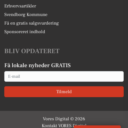
Erhvervsartikler
Svendborg Kommune
Få en gratis salgsvurdering
Sponsoreret indhold
BLIV OPDATERET
Få lokale nyheder GRATIS
Email
Tilmeld
Vores Digital © 2026
Kontakt VORES Digital