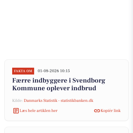
01-08-2026 10:15
FAKTA OM
Færre indbyggere i Svendborg
Kommune oplever indbrud
Kilde:
Danmarks Statistik - statistikbanken.dk
Læs hele artiklen her
Kopiér link