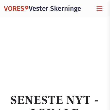
VORES
Vester Skerninge
SENESTE NYT -