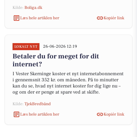
Kilde:
Boliga.dk
Læs hele artiklen her
Kopiér link
26-06-2026 12:19
LOKALT NYT
Betaler du for meget for dit
internet?
I Vester Skerninge koster et nyt internetabonnement
i gennemsnit 352 kr. om måneden. På to minutter
kan du se, hvad nyt internet koster for dig lige nu –
og om der er penge at spare ved at skifte.
Kilde:
TjekBredbånd
Læs hele artiklen her
Kopiér link