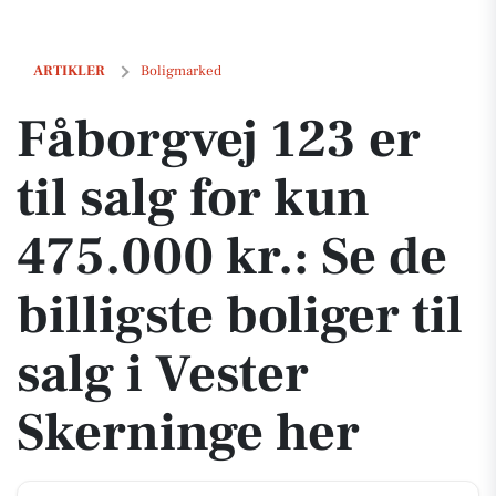
Fåborgvej 123 er til salg for kun 475.000 kr.: Se de billigste boliger ti
ARTIKLER
Boligmarked
Fåborgvej 123 er
til salg for kun
475.000 kr.: Se de
billigste boliger til
salg i Vester
Skerninge her