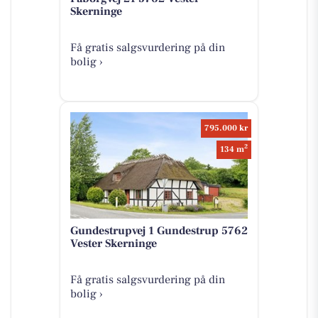
Skerninge
Få gratis salgsvurdering på din
bolig ›
795.000 kr
2
134 m
Gundestrupvej 1 Gundestrup 5762
Vester Skerninge
Få gratis salgsvurdering på din
bolig ›