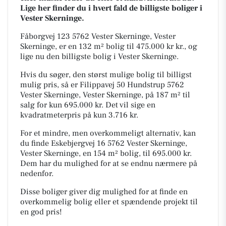
Lige her finder du i hvert fald de billigste boliger i
Vester Skerninge.
Fåborgvej 123 5762 Vester Skerninge, Vester
Skerninge, er en 132 m² bolig til 475.000 kr kr., og
lige nu den billigste bolig i Vester Skerninge.
Hvis du søger, den størst mulige bolig til billigst
mulig pris, så er Filippavej 50 Hundstrup 5762
Vester Skerninge, Vester Skerninge, på 187 m² til
salg for kun 695.000 kr. Det vil sige en
kvadratmeterpris på kun 3.716 kr.
For et mindre, men overkommeligt alternativ, kan
du finde Eskebjergvej 16 5762 Vester Skerninge,
Vester Skerninge, en 154 m² bolig, til 695.000 kr.
Dem har du mulighed for at se endnu nærmere på
nedenfor.
Disse boliger giver dig mulighed for at finde en
overkommelig bolig eller et spændende projekt til
en god pris!