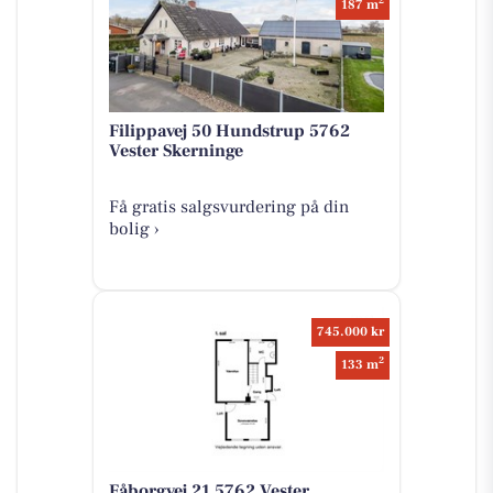
2
187 m
Filippavej 50 Hundstrup 5762
Vester Skerninge
Få gratis salgsvurdering på din
bolig ›
745.000 kr
2
133 m
Fåborgvej 21 5762 Vester