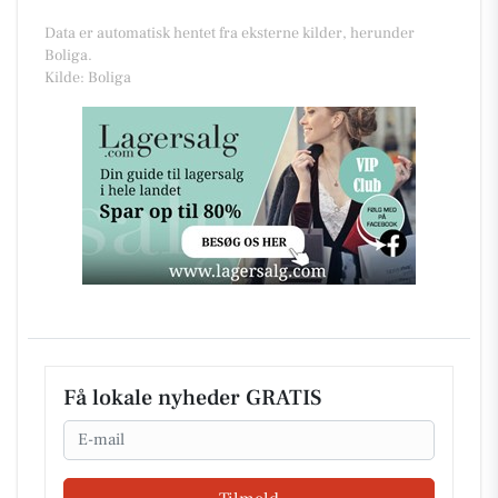
Data er automatisk hentet fra eksterne kilder, herunder
Boliga.
Kilde: Boliga
Få lokale nyheder GRATIS
Email