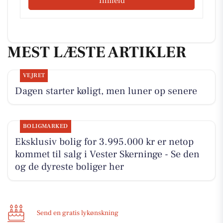
Tilmeld
MEST LÆSTE ARTIKLER
VEJRET
Dagen starter køligt, men luner op senere
BOLIGMARKED
Eksklusiv bolig for 3.995.000 kr er netop
kommet til salg i Vester Skerninge - Se den
og de dyreste boliger her
Send en gratis lykønskning