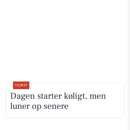
VEJRET
Dagen starter køligt, men
luner op senere