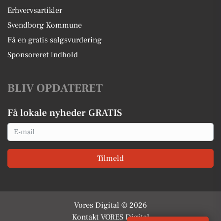
Erhvervsartikler
Svendborg Kommune
Få en gratis salgsvurdering
Sponsoreret indhold
BLIV OPDATERET
Få lokale nyheder GRATIS
Email
Tilmeld
Vores Digital © 2026
Kontakt VORES Digital