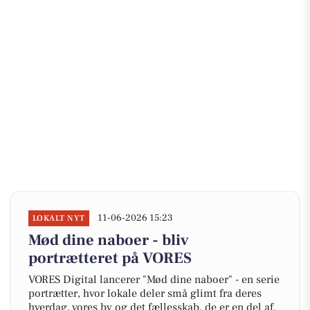
11-06-2026 15:23
LOKALT NYT
Mød dine naboer - bliv
portrætteret på VORES
VORES Digital lancerer "Mød dine naboer" - en serie
portrætter, hvor lokale deler små glimt fra deres
hverdag, vores by og det fællesskab, de er en del af.