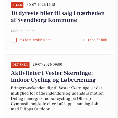
30-07-2026 14:15
BILER
10 dyreste biler til salg i nærheden
af Svendborg Kommune
Kilde: Bilhandel
Læs hele artiklen her
Kopiér link
29-07-2026 09:00
DET SKER
Aktiviteter i Vester Skerninge:
Indoor Cycling og Løbetræning
Bringer weekenden dig til Vester Skerninge, er der
mulighed for både indendørs og udendørs motion.
Deltag i energisk indoor cycling på Ollerup
Gymnastikhøjskole eller i afslappet søndagsløb
med Filippa Outdoor.