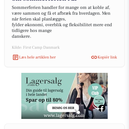
Sommerferien handler for mange om at koble af,
være sammen og få et afbræk fra hverdagen. Men
når ferien skal planlægges,
fylder økonomi, overblik og fleksibilitet mere end
tidligere hos mange
danskere.
Kilde: First Camp Danmark
Læs hele artiklen her
Kopiér link