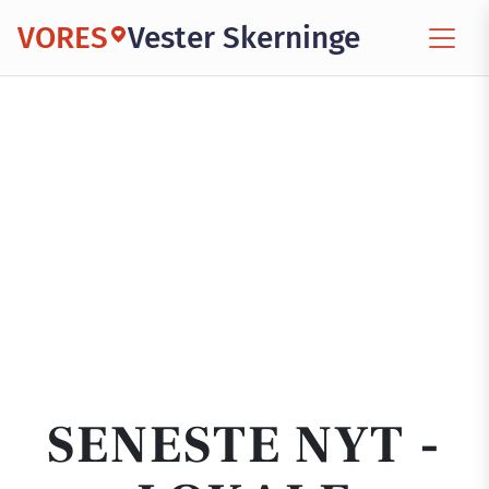
VORES
Vester Skerninge
SENESTE NYT -