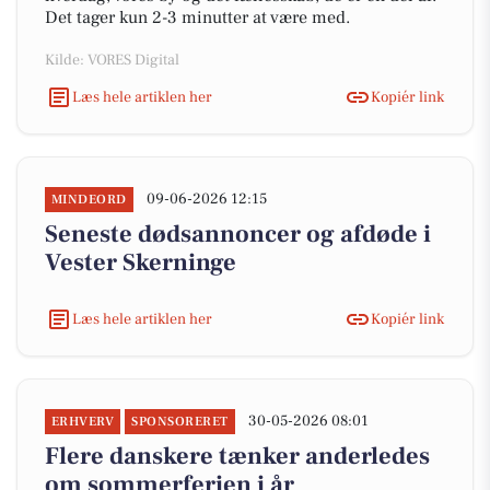
Det tager kun 2-3 minutter at være med.
Kilde: VORES Digital
Læs hele artiklen her
Kopiér link
09-06-2026 12:15
MINDEORD
Seneste dødsannoncer og afdøde i
Vester Skerninge
Læs hele artiklen her
Kopiér link
30-05-2026 08:01
ERHVERV
SPONSORERET
Flere danskere tænker anderledes
om sommerferien i år