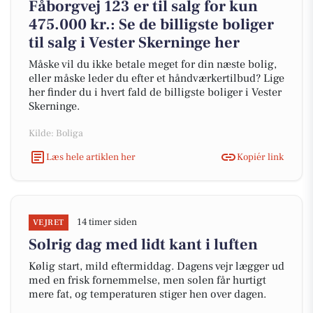
Fåborgvej 123 er til salg for kun
475.000 kr.: Se de billigste boliger
til salg i Vester Skerninge her
Måske vil du ikke betale meget for din næste bolig,
eller måske leder du efter et håndværkertilbud? Lige
her finder du i hvert fald de billigste boliger i Vester
Skerninge.
Kilde: Boliga
Læs hele artiklen her
Kopiér link
14 timer siden
VEJRET
Solrig dag med lidt kant i luften
Kølig start, mild eftermiddag. Dagens vejr lægger ud
med en frisk fornemmelse, men solen får hurtigt
mere fat, og temperaturen stiger hen over dagen.