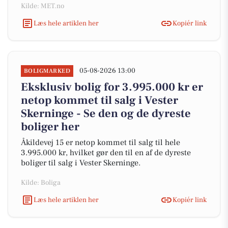
Kilde: MET.no
Læs hele artiklen her
Kopiér link
05-08-2026 13:00
BOLIGMARKED
Eksklusiv bolig for 3.995.000 kr er
netop kommet til salg i Vester
Skerninge - Se den og de dyreste
boliger her
Åkildevej 15 er netop kommet til salg til hele
3.995.000 kr, hvilket gør den til en af de dyreste
boliger til salg i Vester Skerninge.
Kilde: Boliga
Læs hele artiklen her
Kopiér link