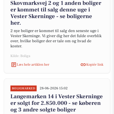
Skovmarksvej 2 og 1 anden boliger
er kommet til salg denne uge i
Vester Skerninge - se boligerne
her.
2 nye boliger er kommet til salg den seneste uge i
Vester Skerninge. Vi giver dig her det fulde overblik
over, hvilke boliger der er tale om og hvad de
koster.
Kilde: Boliga
Læs hele artiklen her
Kopiér link
28-06-2026 15:02
BOLIGMARKED
Langemarken 14 i Vester Skerninge
er solgt for 2.850.000 - se køberen
og 3 andre solgte boliger