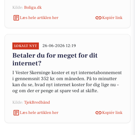
Kilde:
Boliga.dk
Læs hele artiklen her
Kopiér link
26-06-2026 12:19
LOKALT NYT
Betaler du for meget for dit
internet?
I Vester Skerninge koster et nyt internetabonnement
i gennemsnit 352 kr. om måneden. På to minutter
kan du se, hvad nyt internet koster for dig lige nu –
og om der er penge at spare ved at skifte.
Kilde:
TjekBredbånd
Læs hele artiklen her
Kopiér link