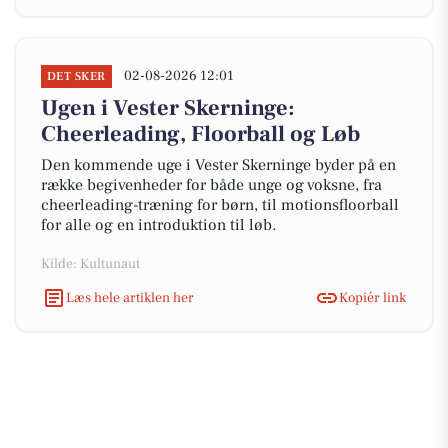
02-08-2026 12:01
DET SKER
Ugen i Vester Skerninge:
Cheerleading, Floorball og Løb
Den kommende uge i Vester Skerninge byder på en
række begivenheder for både unge og voksne, fra
cheerleading-træning for børn, til motionsfloorball
for alle og en introduktion til løb.
Kilde: Kultunaut
Læs hele artiklen her
Kopiér link