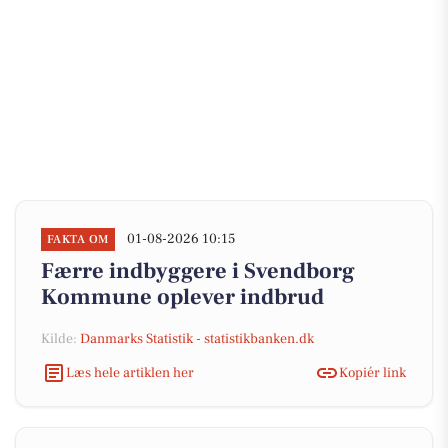
01-08-2026 10:15
FAKTA OM
Færre indbyggere i Svendborg
Kommune oplever indbrud
Kilde:
Danmarks Statistik - statistikbanken.dk
Læs hele artiklen her
Kopiér link