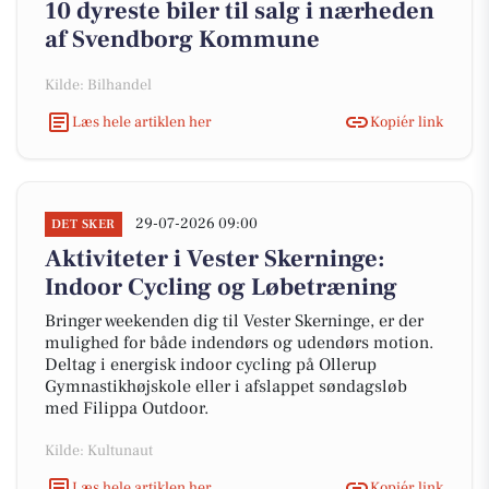
10 dyreste biler til salg i nærheden
af Svendborg Kommune
Kilde: Bilhandel
Læs hele artiklen her
Kopiér link
29-07-2026 09:00
DET SKER
Aktiviteter i Vester Skerninge:
Indoor Cycling og Løbetræning
Bringer weekenden dig til Vester Skerninge, er der
mulighed for både indendørs og udendørs motion.
Deltag i energisk indoor cycling på Ollerup
Gymnastikhøjskole eller i afslappet søndagsløb
med Filippa Outdoor.
Kilde: Kultunaut
Læs hele artiklen her
Kopiér link