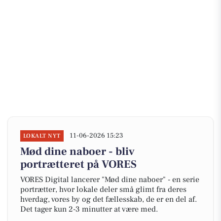
11-06-2026 15:23
LOKALT NYT
Mød dine naboer - bliv
portrætteret på VORES
VORES Digital lancerer "Mød dine naboer" - en serie
portrætter, hvor lokale deler små glimt fra deres
hverdag, vores by og det fællesskab, de er en del af.
Det tager kun 2-3 minutter at være med.