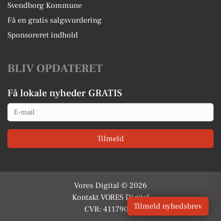
Svendborg Kommune
Få en gratis salgsvurdering
Sponsoreret indhold
BLIV OPDATERET
Få lokale nyheder GRATIS
Email
Tilmeld
Vores Digital © 2026
Kontakt VORES Digital
Tilmeld nyhedsbrev
CVR: 41179082