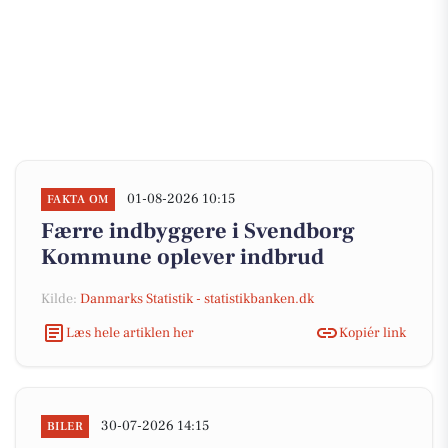
01-08-2026 10:15
FAKTA OM
Færre indbyggere i Svendborg
Kommune oplever indbrud
Kilde:
Danmarks Statistik - statistikbanken.dk
Læs hele artiklen her
Kopiér link
30-07-2026 14:15
BILER