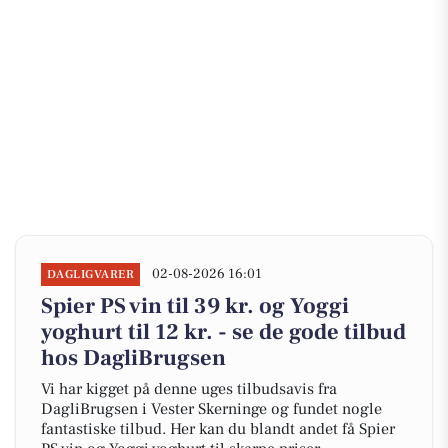
02-08-2026 16:01
DAGLIGVARER
Spier PS vin til 39 kr. og Yoggi
yoghurt til 12 kr. - se de gode tilbud
hos DagliBrugsen
Vi har kigget på denne uges tilbudsavis fra
DagliBrugsen i Vester Skerninge og fundet nogle
fantastiske tilbud. Her kan du blandt andet få Spier