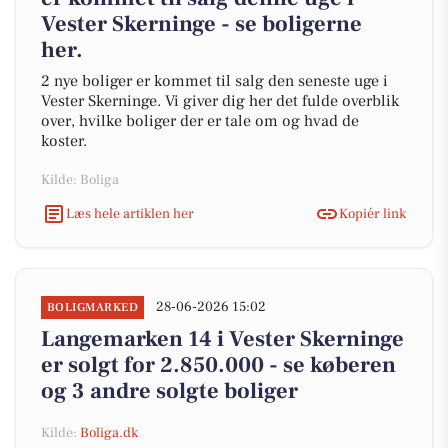
Vester Skerninge - se boligerne
her.
2 nye boliger er kommet til salg den seneste uge i
Vester Skerninge. Vi giver dig her det fulde overblik
over, hvilke boliger der er tale om og hvad de
koster.
Kilde: Boliga
Læs hele artiklen her
Kopiér link
28-06-2026 15:02
BOLIGMARKED
Langemarken 14 i Vester Skerninge
er solgt for 2.850.000 - se køberen
og 3 andre solgte boliger
Kilde:
Boliga.dk