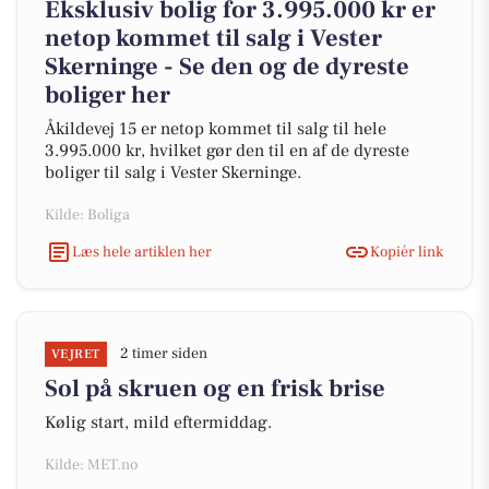
Eksklusiv bolig for 3.995.000 kr er
netop kommet til salg i Vester
Skerninge - Se den og de dyreste
boliger her
Åkildevej 15 er netop kommet til salg til hele
3.995.000 kr, hvilket gør den til en af de dyreste
boliger til salg i Vester Skerninge.
Kilde: Boliga
Læs hele artiklen her
Kopiér link
2 timer siden
VEJRET
Sol på skruen og en frisk brise
Kølig start, mild eftermiddag.
Kilde: MET.no