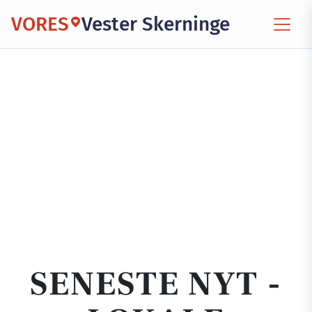
VORES
Vester Skerninge
SENESTE NYT -