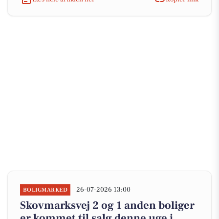
26-07-2026 13:00
BOLIGMARKED
Skovmarksvej 2 og 1 anden boliger
er kommet til salg denne uge i