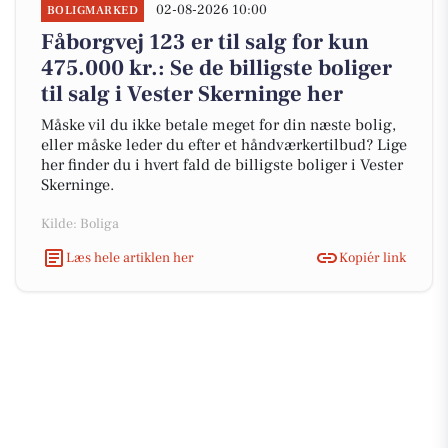
02-08-2026 10:00
BOLIGMARKED
Fåborgvej 123 er til salg for kun
475.000 kr.: Se de billigste boliger
til salg i Vester Skerninge her
Måske vil du ikke betale meget for din næste bolig,
eller måske leder du efter et håndværkertilbud? Lige
her finder du i hvert fald de billigste boliger i Vester
Skerninge.
Kilde: Boliga
Læs hele artiklen her
Kopiér link