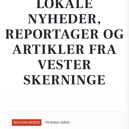
LOKALE
NYHEDER,
REPORTAGER OG
ARTIKLER FRA
VESTER
SKERNINGE
18 timer siden
BOLIGMARKED