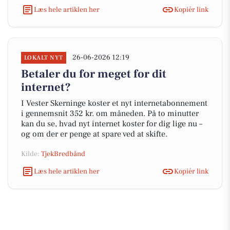
Læs hele artiklen her
Kopiér link
26-06-2026 12:19
LOKALT NYT
Betaler du for meget for dit
internet?
I Vester Skerninge koster et nyt internetabonnement
i gennemsnit 352 kr. om måneden. På to minutter
kan du se, hvad nyt internet koster for dig lige nu –
og om der er penge at spare ved at skifte.
Kilde:
TjekBredbånd
Læs hele artiklen her
Kopiér link