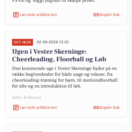
PS vin og Yoggi yoghurt til skarpe priser.
Læs hele artiklen her
Kopiér link
02-08-2026 12:01
DET SKER
Ugen i Vester Skerninge:
Cheerleading, Floorball og Løb
Den kommende uge i Vester Skerninge byder på en
række begivenheder for både unge og voksne, fra
cheerleading-træning for børn, til motionsfloorball
for alle og en introduktion til løb.
Kilde: Kultunaut
Læs hele artiklen her
Kopiér link