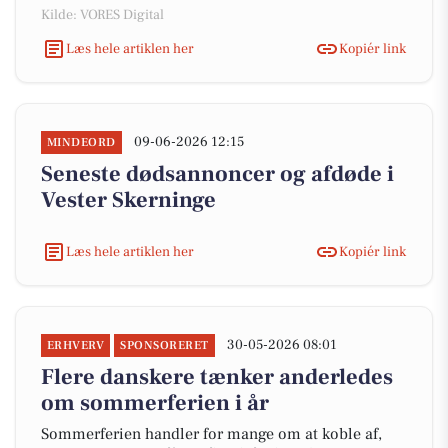
Kilde: VORES Digital
Læs hele artiklen her
Kopiér link
09-06-2026 12:15
MINDEORD
Seneste dødsannoncer og afdøde i
Vester Skerninge
Læs hele artiklen her
Kopiér link
30-05-2026 08:01
ERHVERV
SPONSORERET
Flere danskere tænker anderledes
om sommerferien i år
Sommerferien handler for mange om at koble af,