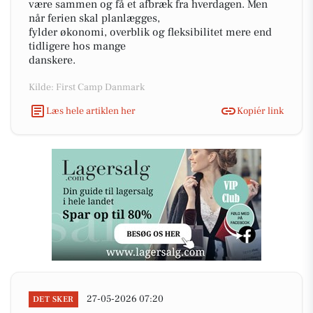
være sammen og få et afbræk fra hverdagen. Men
når ferien skal planlægges,
fylder økonomi, overblik og fleksibilitet mere end
tidligere hos mange
danskere.
Kilde: First Camp Danmark
Læs hele artiklen her
Kopiér link
27-05-2026 07:20
DET SKER