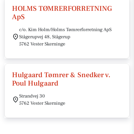
HOLMS TØMRERFORRETNING
ApS
c/o. Kim Holm/Holms Tømrerforretning ApS
Stågerupvej 48, Stågerup
5762 Vester Skerninge
Hulgaard Tømrer & Snedker v.
Poul Hulgaard
Strandvej 30
5762 Vester Skerninge