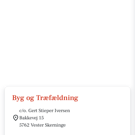
Byg og Træfældning
c/o. Gert Stieper Iversen
Bakkevej 15
5762 Vester Skerninge