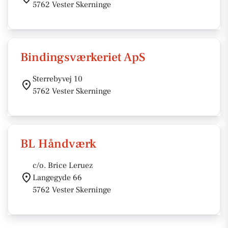
5762 Vester Skerninge
Bindingsværkeriet ApS
Sterrebyvej 10
5762 Vester Skerninge
BL Håndværk
c/o. Brice Leruez
Langegyde 66
5762 Vester Skerninge