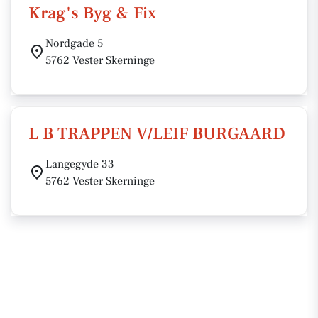
Krag's Byg & Fix
Nordgade 5
5762 Vester Skerninge
L B TRAPPEN V/LEIF BURGAARD
Langegyde 33
5762 Vester Skerninge