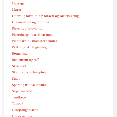
Massage
Murer
Offentlig forvaltning, forsvar og socialsikring
Organisation og forening
Piercing / Tatovering
Pizzeria, grillbar, isbar mm.
Planteskole / blomsterhandler
Psykologisk rådgivning
Rengøring
Restaurant og café
Skrædder
Skønheds- og hudpleje
Smed
Sport og fritidsaktivitet
Supermarked
Tandlæge
Tømrer
Udlejningselskab
Undervisning