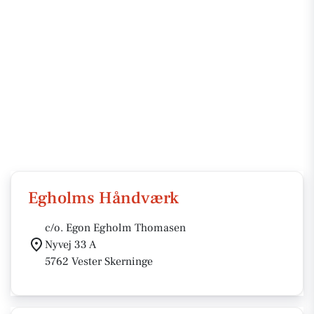
Egholms Håndværk
c/o. Egon Egholm Thomasen
Nyvej 33 A
5762 Vester Skerninge