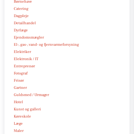
Børnehave
Catering
Dagpleje
Detailhandel
Dyrlæge
Ejendomsmægler
El-, gas-, vand- og fjernvarmeforsyning
Elektriker
Elektronik / IT
Entreprenør
Fotograf
Frisør
Gartner
Guldsmed / Urmager
Hotel
Kunst og galleri
Køreskole
Læge
Maler