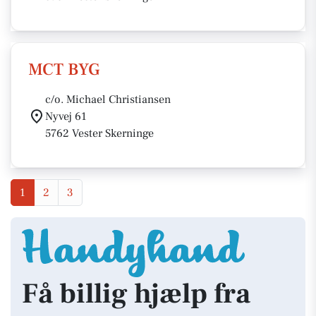
MCT BYG
c/o. Michael Christiansen
Nyvej 61
5762 Vester Skerninge
1
2
3
Få billig hjælp fra