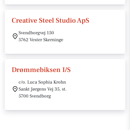
Creative Steel Studio ApS
Svendborgvej 150
5762 Vester Skerninge
Drømmebiksen I/S
c/o. Luca Sophia Krohn
Sankt Jørgens Vej 35, st.
5700 Svendborg