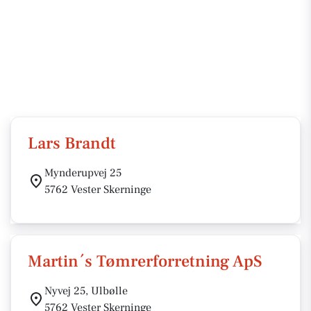
Lars Brandt
Mynderupvej 25
5762 Vester Skerninge
Martin´s Tømrerforretning ApS
Nyvej 25, Ulbølle
5762 Vester Skerninge