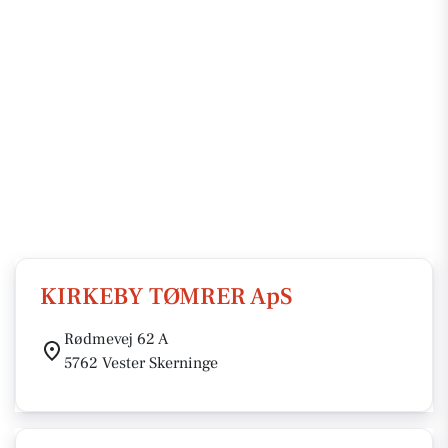
KIRKEBY TØMRER ApS
Rødmevej 62 A
5762 Vester Skerninge