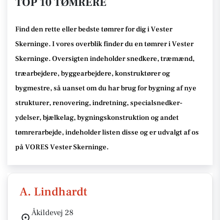
TOP 10 TØMRERE
Find den rette
eller bedste tømrer
for dig i Vester
Skerninge
. I vores overblik finder du en tømrer i Vester
Skerninge
.
Oversigten indeholder snedkere, træmænd,
træarbejdere, byggearbejdere, konstruktører og
bygmestre,
så uanset om du har brug for bygning af nye
strukturer, renovering, indretning, specialsnedker-
ydelser, bjælkelag, bygningskonstruktion og andet
tømrerarbejde
, indeholder listen disse
og er udvalgt af os
på VORES Vester Skerninge
.
A. Lindhardt
Åkildevej 28