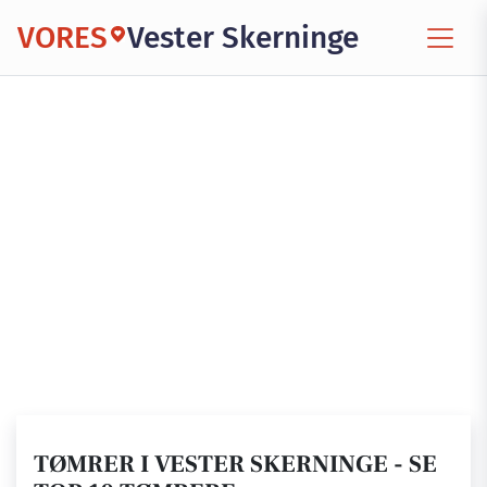
VORES
Vester Skerninge
TØMRER I VESTER SKERNINGE - SE