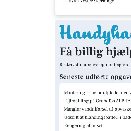
5762 Vester Skerninge
Få billig hjæ
Beskriv din opgave og modtag grat
Seneste udførte opgav
Montering af ny bordplade med 
Fejlmelding på Grundfos ALPHA 
Mangler vandtilførsel til opvas
Udskift at blandingsbatteri i ba
Rengøring af huset