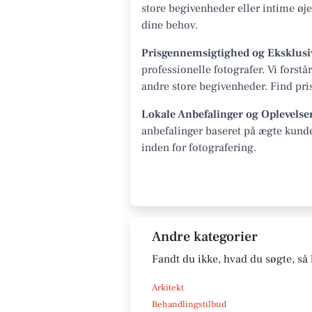
store begivenheder eller intime øj
dine behov.
Prisgennemsigtighed og Eksklusi
professionelle fotografer. Vi fors
andre store begivenheder. Find prise
Lokale Anbefalinger og Oplevelse
anbefalinger baseret på ægte kunde
inden for fotografering.
Andre kategorier
Fandt du ikke, hvad du søgte, så 
Arkitekt
Behandlingstilbud