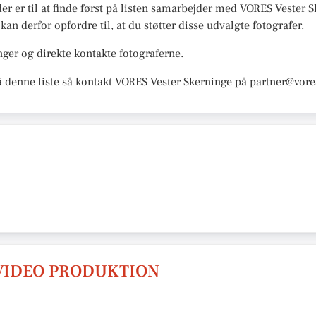
 der er til at finde først på listen samarbejder med VORES Vester 
 kan derfor opfordre til, at du støtter disse udvalgte fotografer.
ger og direkte kontakte fotograferne.
å denne liste så kontakt VORES Vester Skerninge på partner@vore
 VIDEO PRODUKTION