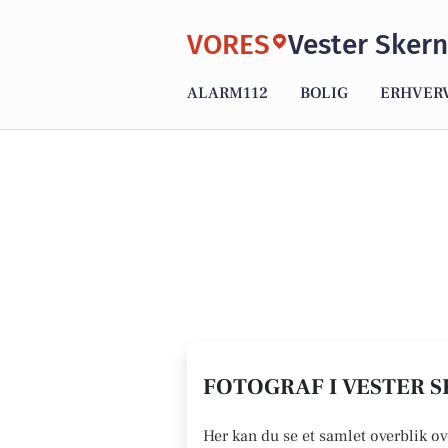
VORES
Vester Skern
ALARM112
BOLIG
ERHVER
FOTOGRAF I VESTER S
Her kan du se et samlet overblik ov