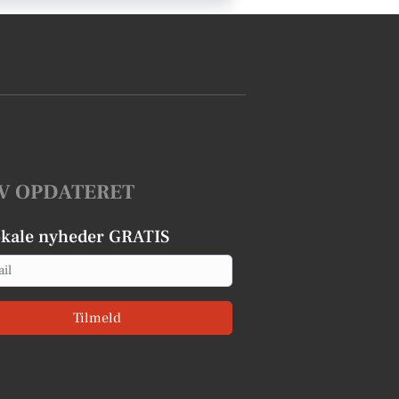
V OPDATERET
okale nyheder GRATIS
Tilmeld