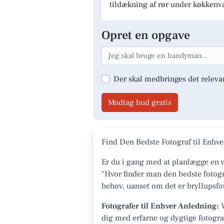
tildækning af rør under køkkenv
Opret en opgave
Der skal medbringes det releva
Modtag bud gratis
Find Den Bedste Fotograf til Enhv
Er du i gang med at planlægge en v
"Hvor finder man den bedste fotogra
behov, uanset om det er bryllupsfot
Fotografer til Enhver Anledning:
V
dig med erfarne og dygtige fotografe