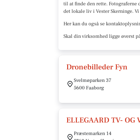
til at finde den rette. Fotograferne
det lokale liv i Vester Skerninge. Vi
Her kan du også se kontaktoplysnin
Skal din virksomhed ligge øverst p
Dronebilleder Fyn
Svelmøparken 37
5600 Faaborg
ELLEGAARD TV- OG
Præstemarken 14