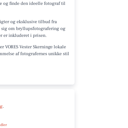
og finde den ideelle fotograf til
gter og eksklusive tilbud fra
r sig om bryllupsfotografering og
 er inkluderet i prisen.
rer VORES Vester Skerninge lokale
mmelse af fotografernes unikke stil
ng
.
ndler