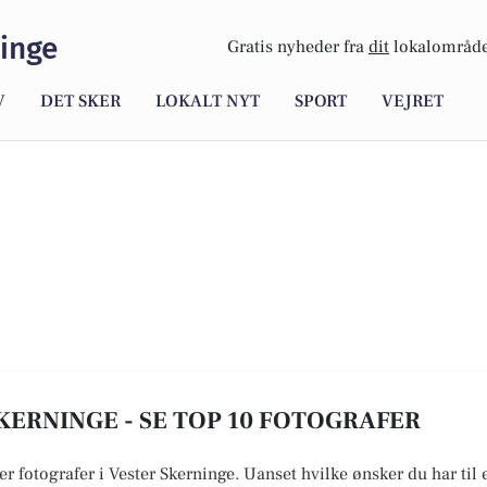
inge
Gratis nyheder fra
dit
lokalområde
V
DET SKER
LOKALT NYT
SPORT
VEJRET
KERNINGE - SE TOP 10 FOTOGRAFER
er fotografer i Vester Skerninge. Uanset hvilke ønsker du har til