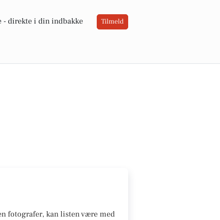
 -
direkte i din indbakke
Tilmeld
 en fotografer, kan listen være med