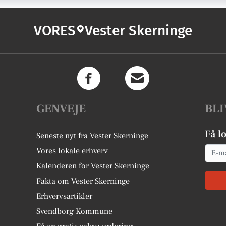
VORES
Vester Skerninge
GENVEJE
BLI
Få l
Seneste nyt fra Vester Skerninge
Email
Vores lokale erhverv
Kalenderen for Vester Skerninge
Fakta om Vester Skerninge
Erhvervsartikler
Svendborg Kommune