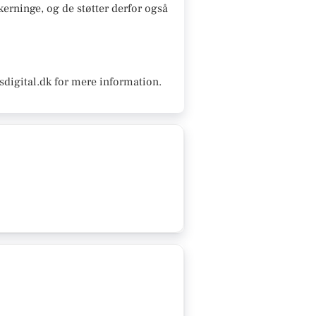
Skerninge, og de støtter derfor også
sdigital.dk for mere information.