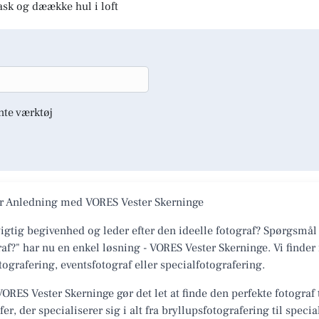
ask og dæække hul i loft
nte værktøj
er Anledning med VORES Vester Skerninge
igtig begivenhed og leder efter den ideelle fotograf? Spørgsmål
f?" har nu en enkel løsning - VORES Vester Skerninge. Vi finder 
ografering, eventsfotograf eller specialfotografering.
ORES Vester Skerninge gør det let at finde den perfekte fotograf t
r, der specialiserer sig i alt fra bryllupsfotografering til speci