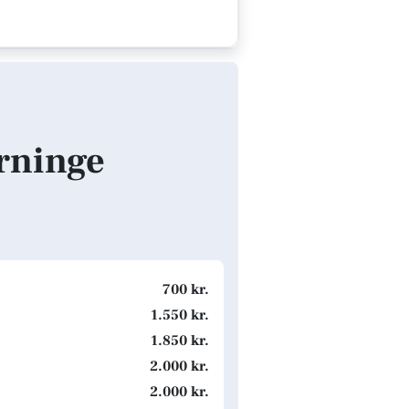
erninge
700 kr.
1.550 kr.
1.850 kr.
2.000 kr.
2.000 kr.