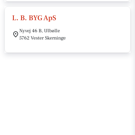
L. B. BYG ApS
Nyvej 46 B, Ulbølle
5762 Vester Skerninge