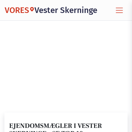
VORES
Vester Skerninge
EJENDOMSMÆGLER I VESTER