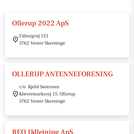
Ollerup 2022 ApS
Fåborgvej 121
5762 Vester Skerninge
OLLERUP ANTENNEFORENING
c/o. Kjeld Sørensen
Kløvermarksvej 15, Ollerup
5762 Vester Skerninge
REO Udlejning ApS