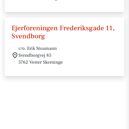
Ejerforeningen Frederiksgade 11,
Svendborg
c/o. Erik Stoumann
Svendborgvej 85
5762 Vester Skerninge