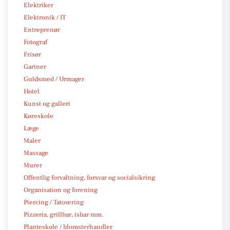
Elektriker
Elektronik / IT
Entreprenør
Fotograf
Frisør
Gartner
Guldsmed / Urmager
Hotel
Kunst og galleri
Køreskole
Læge
Maler
Massage
Murer
Offentlig forvaltning, forsvar og socialsikring
Organisation og forening
Piercing / Tatovering
Pizzeria, grillbar, isbar mm.
Planteskole / blomsterhandler