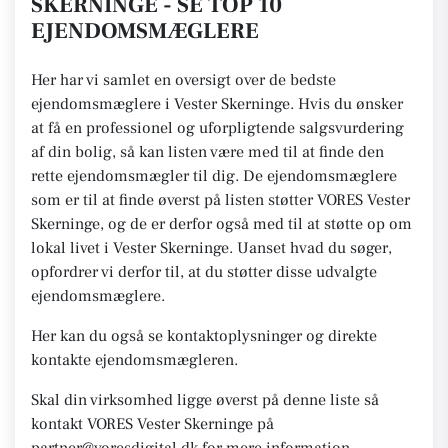
SKERNINGE - SE TOP 10
EJENDOMSMÆGLERE
Her har vi samlet en oversigt over de bedste
ejendomsmæglere i Vester Skerninge. Hvis du ønsker
at få en professionel og uforpligtende salgsvurdering
af din bolig, så kan listen være med til at finde den
rette ejendomsmægler til dig. De ejendomsmæglere
som er til at finde øverst på listen støtter VORES Vester
Skerninge, og de er derfor også med til at støtte op om
lokal livet i Vester Skerninge. Uanset hvad du søger,
opfordrer vi derfor til, at du støtter disse udvalgte
ejendomsmæglere.
Her kan du også se kontaktoplysninger og direkte
kontakte ejendomsmægleren.
Skal din virksomhed ligge øverst på denne liste så
kontakt VORES Vester Skerninge på