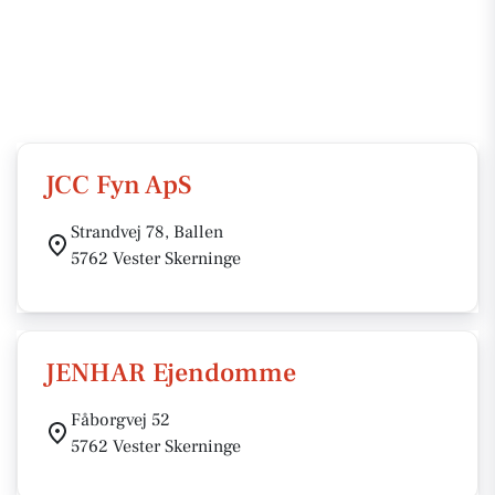
JCC Fyn ApS
Strandvej 78, Ballen
5762 Vester Skerninge
JENHAR Ejendomme
Fåborgvej 52
5762 Vester Skerninge