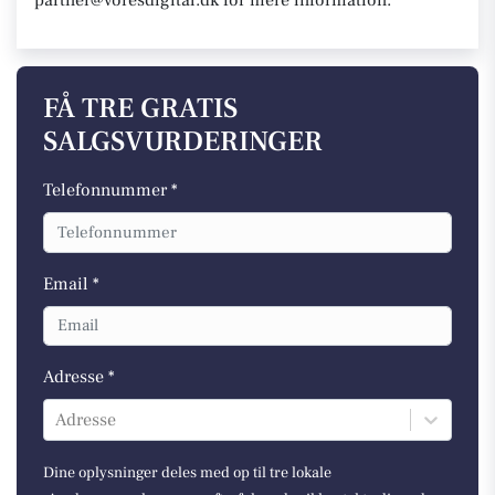
partner@voresdigital.dk for mere information.
FÅ TRE GRATIS
SALGSVURDERINGER
Telefonnummer *
Email *
Adresse *
Adresse
Dine oplysninger deles med op til tre lokale