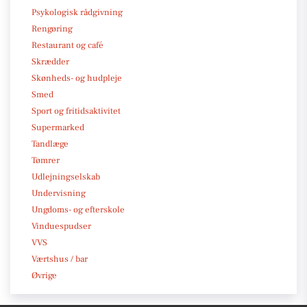
Psykologisk rådgivning
Rengøring
Restaurant og café
Skrædder
Skønheds- og hudpleje
Smed
Sport og fritidsaktivitet
Supermarked
Tandlæge
Tømrer
Udlejningselskab
Undervisning
Ungdoms- og efterskole
Vinduespudser
VVS
Værtshus / bar
Øvrige