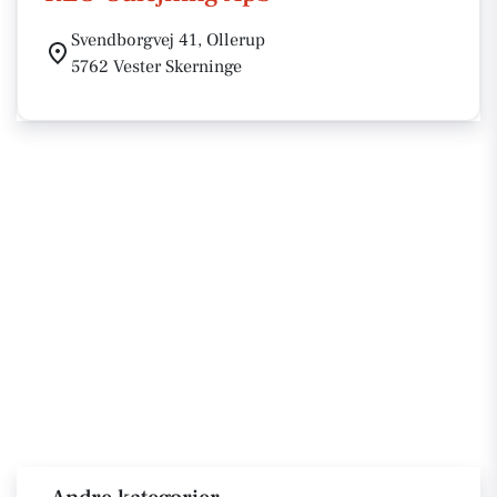
Svendborgvej 41, Ollerup
5762 Vester Skerninge