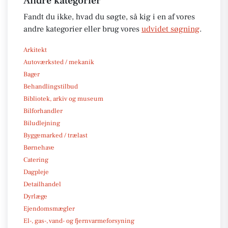
Andre kategorier
Fandt du ikke, hvad du søgte, så kig i en af vores
andre kategorier eller brug vores
udvidet søgning
.
Arkitekt
Autoværksted / mekanik
Bager
Behandlingstilbud
Bibliotek, arkiv og museum
Bilforhandler
Biludlejning
Byggemarked / trælast
Børnehave
Catering
Dagpleje
Detailhandel
Dyrlæge
Ejendomsmægler
El-, gas-, vand- og fjernvarmeforsyning