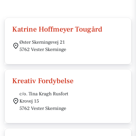
Katrine Hoffmeyer Tougård
Øster Skerningevej 21
5762 Vester Skerninge
Kreativ Fordybelse
c/o. Tina Kragh Rusfort
Krovej 15
5762 Vester Skerninge