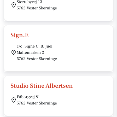
Sterrebyvej 13
5762 Vester Skerninge
Sign.E
c/o. Signe C. B. Juel
Møllemarken 2
5762 Vester Skerninge
Studio Stine Albertsen
Fåborgvej 81
5762 Vester Skerninge