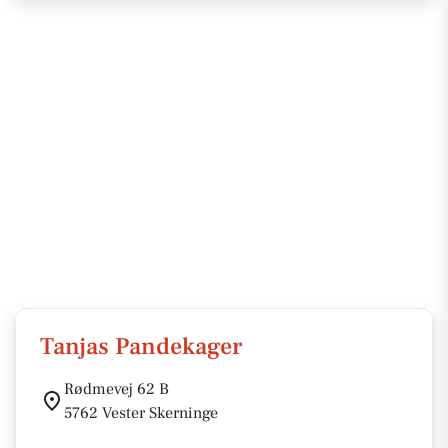
Tanjas Pandekager
Rødmevej 62 B
5762 Vester Skerninge