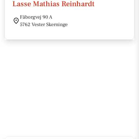
Lasse Mathias Reinhardt
Fåborgvej 90 A
5762 Vester Skerninge