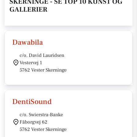
SKERNINGE - SE TOP 10 KUNST OG
GALLERIER
Dawabila
c/o. David Lauridsen
Vestervej 1
5762 Vester Skerninge
DentiSound
c/o. Swierstra-Banke
Fåborgvej 62
5762 Vester Skerninge