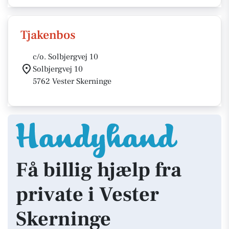
Tjakenbos
c/o. Solbjergvej 10
Solbjergvej 10
5762 Vester Skerninge
Få billig hjælp fra
private i Vester
Skerninge