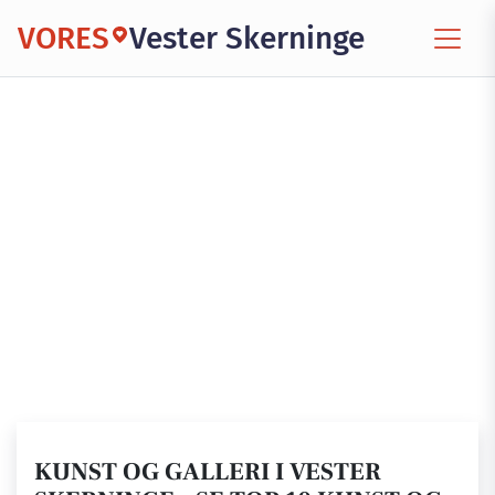
VORES
Vester Skerninge
KUNST OG GALLERI I VESTER