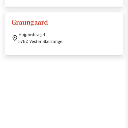
Graungaard
Højgårdsvej 4
5762 Vester Skerninge