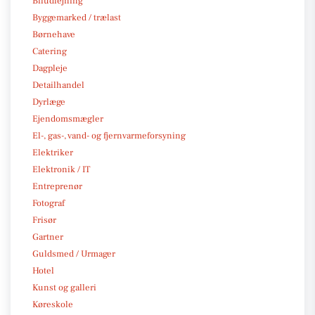
Biludlejning
Byggemarked / trælast
Børnehave
Catering
Dagpleje
Detailhandel
Dyrlæge
Ejendomsmægler
El-, gas-, vand- og fjernvarmeforsyning
Elektriker
Elektronik / IT
Entreprenør
Fotograf
Frisør
Gartner
Guldsmed / Urmager
Hotel
Kunst og galleri
Køreskole