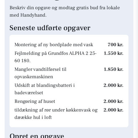
Beskriv din opgave og modtag gratis bud fra lokale
med Handyhand.
Seneste udførte opgaver
Montering af ny bordplade med vask
700 kr.
Fejlmelding på Grundfos ALPHA 2 25-
1.550 kr.
60 180.
Mangler vandtilførsel til
1.850 kr.
opvaskemaskinen
Udskift at blandingsbatteri i
2.000 kr.
badeværelset
Rengøring af huset
2.000 kr.
tildækning af rør under køkkenvask og
2.000 kr.
dæække hul i loft
Opret en opgave