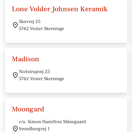
Lone Volder Johnsen Keramik
Skovvej 25
5762 Vester Skerninge
Madison
Nielstrupvej 25
5762 Vester Skerninge
Moongard
c/o. Simon Hamilton Månegaard
Svendborgvej 1