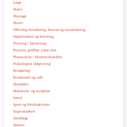
Læge
Maler
Massage
Murer
Offentlig forvaltning, forsvar og socialsikring
Organisation og forening
Piercing / Tatovering
Pizzeria, grillbar, isbar mm.
Planteskole / blomsterhandler
Psykologisk rådgivning
Rengøring
Restaurant og café
Skrædder
Skønheds- og hudpleje
Smed
Sport og fritidsaktivitet
Supermarked
Tandlæge
Tømrer