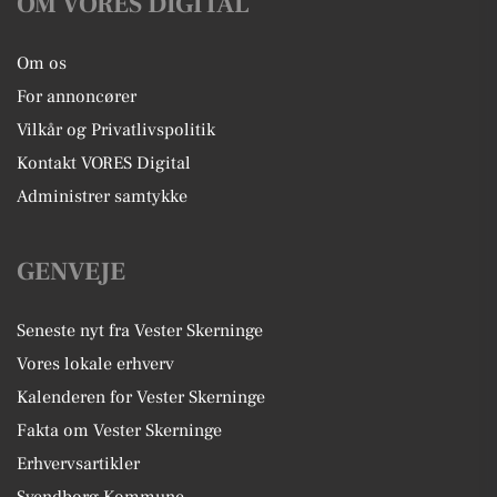
OM VORES DIGITAL
Om os
For annoncører
Vilkår og Privatlivspolitik
Kontakt VORES Digital
Administrer samtykke
GENVEJE
Seneste nyt fra Vester Skerninge
Vores lokale erhverv
Kalenderen for Vester Skerninge
Fakta om Vester Skerninge
Erhvervsartikler
Svendborg Kommune