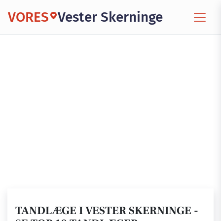
VORES
Vester Skerninge
TANDLÆGE I VESTER SKERNINGE -