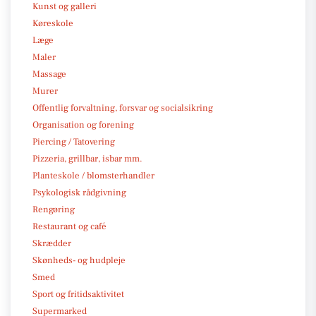
Kunst og galleri
Køreskole
Læge
Maler
Massage
Murer
Offentlig forvaltning, forsvar og socialsikring
Organisation og forening
Piercing / Tatovering
Pizzeria, grillbar, isbar mm.
Planteskole / blomsterhandler
Psykologisk rådgivning
Rengøring
Restaurant og café
Skrædder
Skønheds- og hudpleje
Smed
Sport og fritidsaktivitet
Supermarked