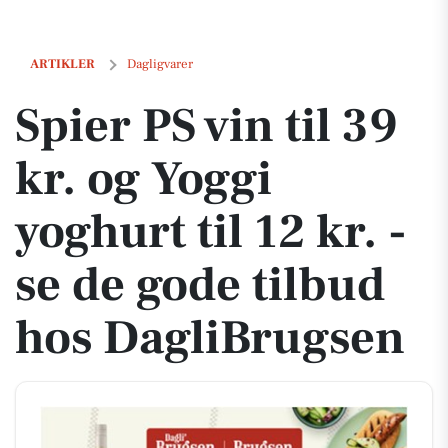
Spier PS vin til 39 kr. og Yoggi yoghurt til 12 kr. - se de gode tilbud 
ARTIKLER
Dagligvarer
Spier PS vin til 39
kr. og Yoggi
yoghurt til 12 kr. -
se de gode tilbud
hos DagliBrugsen