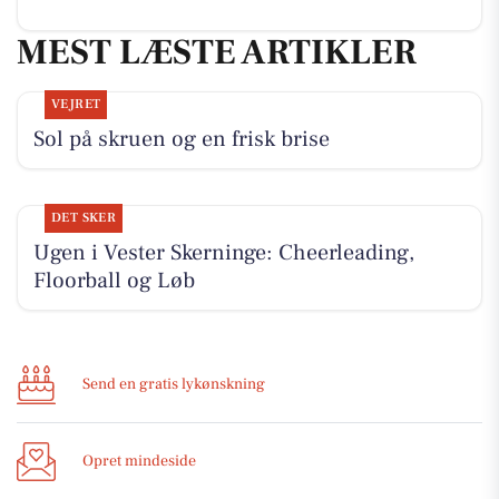
MEST LÆSTE ARTIKLER
VEJRET
Sol på skruen og en frisk brise
DET SKER
Ugen i Vester Skerninge: Cheerleading,
Floorball og Løb
Send en gratis lykønskning
Opret mindeside