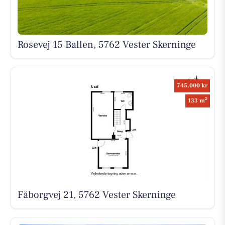
Rosevej 15 Ballen, 5762 Vester Skerninge
745.000 kr
2
133 m
Fåborgvej 21, 5762 Vester Skerninge