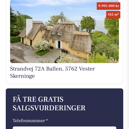
9.995.000 kr
2
182 m
Strandvej 72A Ballen, 5762 Vester
Skerninge
FÅ TRE GRATIS
SALGSVURDERINGER
Telefonnummer *