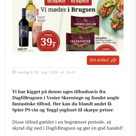
Del artikel
Søndag d. 02. aug. 2026 - kl. 16:01
Vi har kigget på denne uges tilbudsavis fra
DagliBrugsen i Vester Skerninge og fundet nogle
fantastiske tilbud. Her kan du blandt andet få
Spier PS vin og Yoggi yoghurt til skarpe priser.
Disse tilbud gælder i en begrænset periode, så
skynd dig ned i DagliBrugsen og gør en god handel!