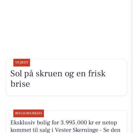
VEJRET
Sol på skruen og en frisk
brise
BOLIGMARKED
Eksklusiv bolig for 3.995.000 kr er netop
kommet til salg i Vester Skerninge - Se den