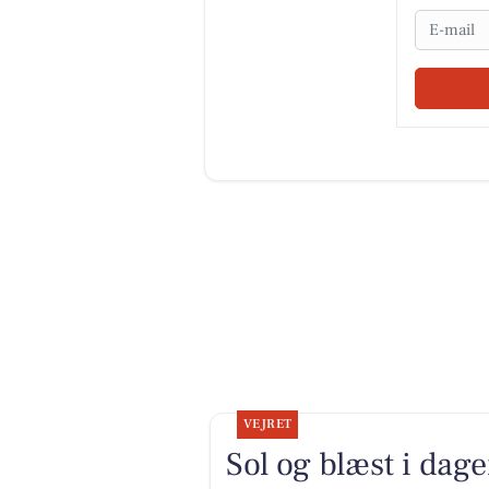
Email
VEJRET
Sol og blæst i dage