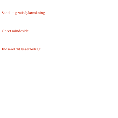
Send en gratis lykønskning
Opret mindeside
Indsend dit læserbidrag