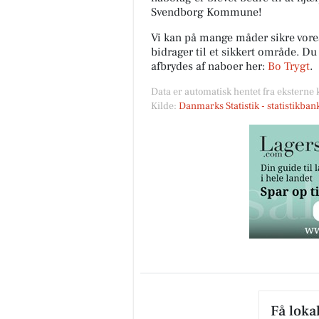
Svendborg Kommune!
Vi kan på mange måder sikre vor
bidrager til et sikkert område. D
afbrydes af naboer her:
Bo Trygt
.
Data er automatisk hentet fra eksterne 
Kilde:
Danmarks Statistik - statistikba
Få loka