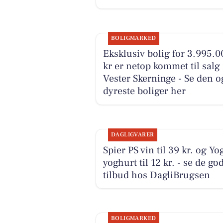
BOLIGMARKED
Eksklusiv bolig for 3.995.0
kr er netop kommet til salg 
Vester Skerninge - Se den o
dyreste boliger her
DAGLIGVARER
Spier PS vin til 39 kr. og Yo
yoghurt til 12 kr. - se de go
tilbud hos DagliBrugsen
BOLIGMARKED