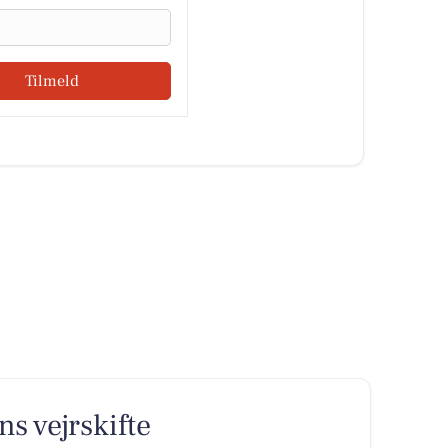
Tilmeld
ns vejrskifte