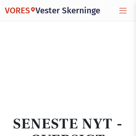
VORES
Vester Skerninge
SENESTE NYT -