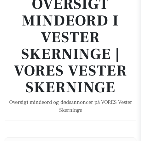
OVERSIGT
MINDEORD I
VESTER
SKERNINGE |
VORES VESTER
SKERNINGE
Oversigt mindeord og dødsannoncer på VORES Vester
Skerninge