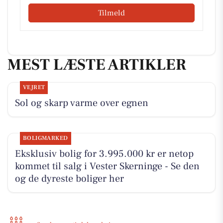
Tilmeld
MEST LÆSTE ARTIKLER
VEJRET
Sol og skarp varme over egnen
BOLIGMARKED
Eksklusiv bolig for 3.995.000 kr er netop
kommet til salg i Vester Skerninge - Se den
og de dyreste boliger her