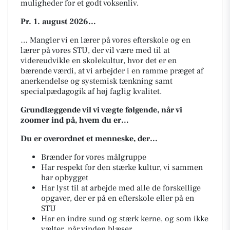
muligheder for et godt voksenliv.
Pr. 1. august 2026…
… Mangler vi en lærer på vores efterskole og en
lærer på vores STU, der vil være med til at
videreudvikle en skolekultur, hvor det er en
bærende værdi, at vi arbejder i en ramme præget af
anerkendelse og systemisk tænkning samt
specialpædagogik af høj faglig kvalitet.
Grundlæggende vil vi vægte følgende, når vi
zoomer ind på, hvem du er…
Du er overordnet et menneske, der…
Brænder for vores målgruppe
Har respekt for den stærke kultur, vi sammen
har opbygget
Har lyst til at arbejde med alle de forskellige
opgaver, der er på en efterskole eller på en
STU
Har en indre sund og stærk kerne, og som ikke
vælter, når vinden blæser