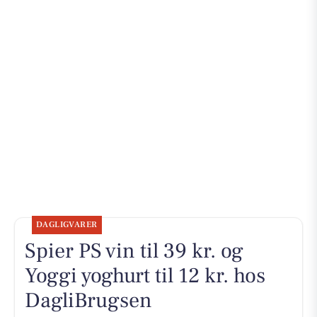
DAGLIGVARER
Spier PS vin til 39 kr. og
Yoggi yoghurt til 12 kr. hos
DagliBrugsen