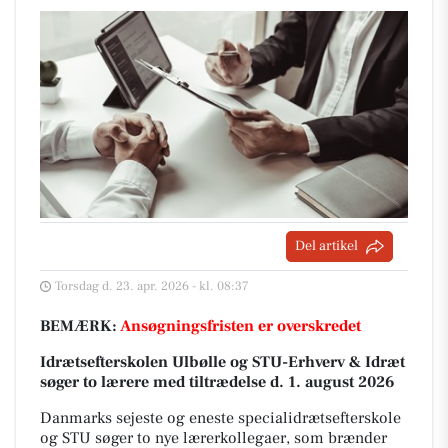
Del artikel
Torsdag d. 23. apr. 2026 - kl. 08:37
BEMÆRK:
Ansøgningsfristen er overskredet
Idrætsefterskolen Ulbølle og STU-Erhverv & Idræt
søger to lærere med tiltrædelse d. 1. august 2026
Danmarks sejeste og eneste specialidrætsefterskole
og STU søger to nye lærerkollegaer, som brænder