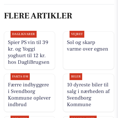
FLERE ARTIKLER
DAGLIGVARER
VEJRET
Spier PS vin til 39
Sol og skarp
kr. og Yoggi
varme over egnen
yoghurt til 12 kr.
hos DagliBrugsen
FAKTA OM
BILER
Færre indbyggere
10 dyreste biler til
i Svendborg
salg i nærheden af
Kommune oplever
Svendborg
indbrud
Kommune