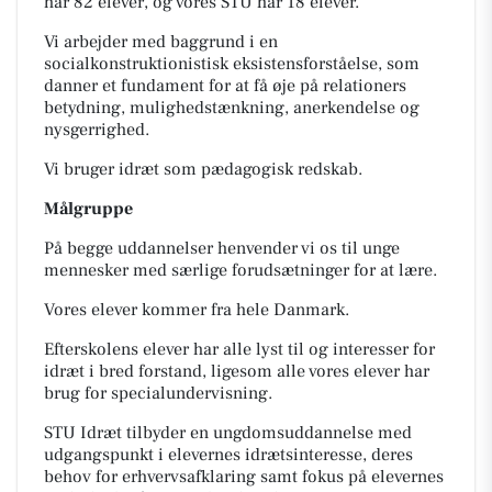
har 82 elever, og vores STU har 18 elever.
Vi arbejder med baggrund i en
socialkonstruktionistisk eksistensforståelse, som
danner et fundament for at få øje på relationers
betydning, mulighedstænkning, anerkendelse og
nysgerrighed.
Vi bruger idræt som pædagogisk redskab.
Målgruppe
På begge uddannelser henvender vi os til unge
mennesker med særlige forudsætninger for at lære.
Vores elever kommer fra hele Danmark.
Efterskolens elever har alle lyst til og interesser for
idræt i bred forstand, ligesom alle vores elever har
brug for specialundervisning.
STU Idræt tilbyder en ungdomsuddannelse med
udgangspunkt i elevernes idrætsinteresse, deres
behov for erhvervsafklaring samt fokus på elevernes