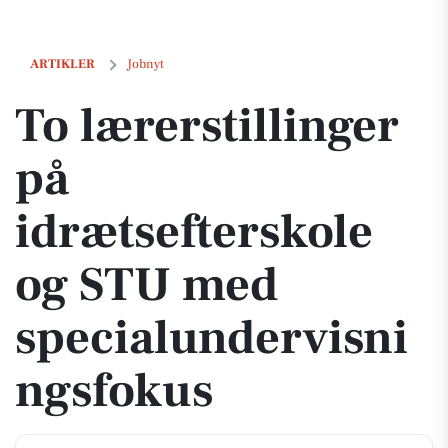
To lærerstillinger på idrætsefterskole og STU med specialundervisn
ARTIKLER
Jobnyt
To lærerstillinger
på
idrætsefterskole
og STU med
specialundervisni
ngsfokus