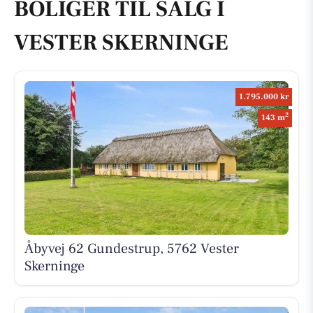
BOLIGER TIL SALG I
VESTER SKERNINGE
1.795.000 kr
2
143 m
Åbyvej 62 Gundestrup, 5762 Vester
Skerninge