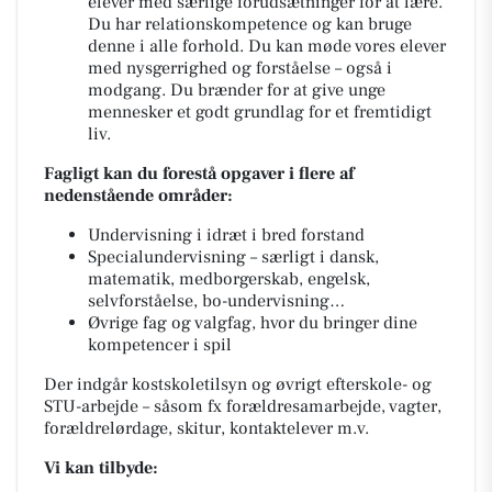
elever med særlige forudsætninger for at lære.
Du har relationskompetence og kan bruge
denne i alle forhold. Du kan møde vores elever
med nysgerrighed og forståelse – også i
modgang. Du brænder for at give unge
mennesker et godt grundlag for et fremtidigt
liv.
Fagligt kan du forestå opgaver i flere af
nedenstående områder:
Undervisning i idræt i bred forstand
Specialundervisning – særligt i dansk,
matematik, medborgerskab, engelsk,
selvforståelse, bo-undervisning…
Øvrige fag og valgfag, hvor du bringer dine
kompetencer i spil
Der indgår kostskoletilsyn og øvrigt efterskole- og
STU-arbejde – såsom fx forældresamarbejde, vagter,
forældrelørdage, skitur, kontaktelever m.v.
Vi kan tilbyde: