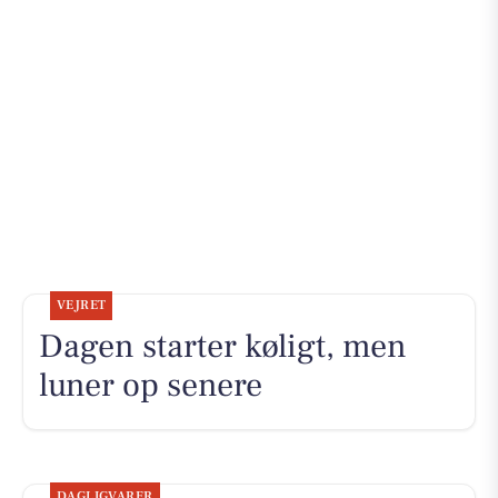
VEJRET
Dagen starter køligt, men
luner op senere
DAGLIGVARER