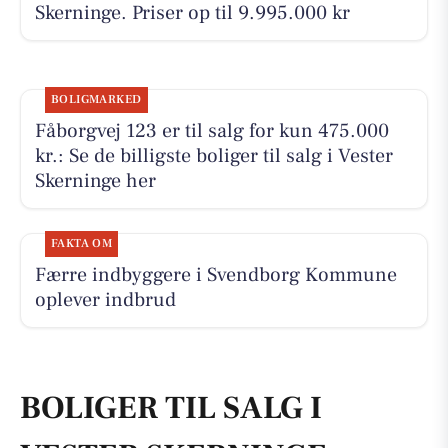
Skerninge. Priser op til 9.995.000 kr
BOLIGMARKED
Fåborgvej 123 er til salg for kun 475.000
kr.: Se de billigste boliger til salg i Vester
Skerninge her
FAKTA OM
Færre indbyggere i Svendborg Kommune
oplever indbrud
BOLIGER TIL SALG I