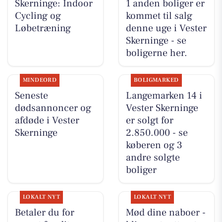
Skerninge: Indoor
1 anden boliger er
Cycling og
kommet til salg
Løbetræning
denne uge i Vester
Skerninge - se
boligerne her.
MINDEORD
BOLIGMARKED
Seneste
Langemarken 14 i
dødsannoncer og
Vester Skerninge
afdøde i Vester
er solgt for
Skerninge
2.850.000 - se
køberen og 3
andre solgte
boliger
LOKALT NYT
LOKALT NYT
Betaler du for
Mød dine naboer -