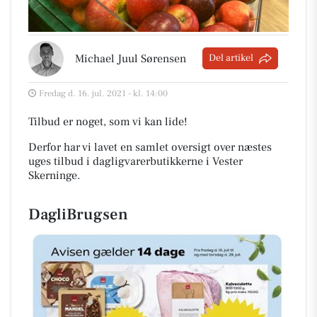
Michael Juul Sørensen
Del artikel
Fredag d. 16. jul. 2021 - kl. 14:00
Tilbud er noget, som vi kan lide!
Derfor har vi lavet en samlet oversigt over næstes
uges tilbud i dagligvarerbutikkerne i Vester
Skerninge
.
DagliBrugsen