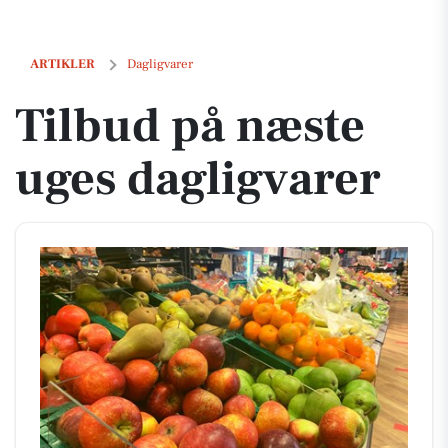
Tilbud på næste uges dagligvarer
ARTIKLER
Dagligvarer
Tilbud på næste
uges dagligvarer