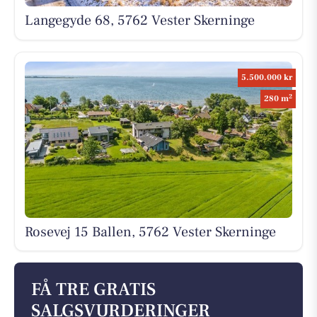
Langegyde 68, 5762 Vester Skerninge
5.500.000 kr
2
280 m
Rosevej 15 Ballen, 5762 Vester Skerninge
FÅ TRE GRATIS
SALGSVURDERINGER