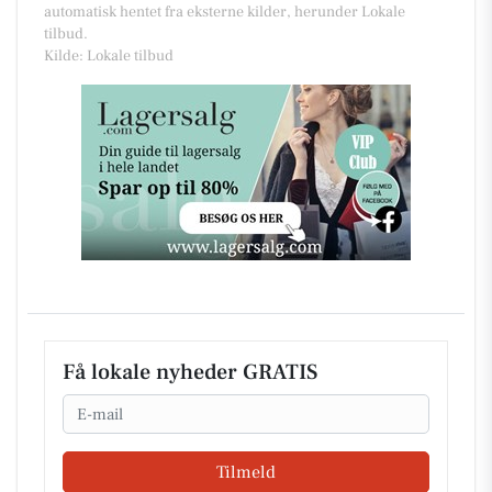
automatisk hentet fra eksterne kilder, herunder Lokale
tilbud.
Kilde: Lokale tilbud
Få lokale nyheder GRATIS
Email
Tilmeld