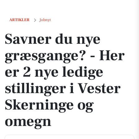
Savner du nye græsgange? - Her er 2 nye ledige stillinger i Vester S
ARTIKLER
Jobnyt
Savner du nye
græsgange? - Her
er 2 nye ledige
stillinger i Vester
Skerninge og
omegn