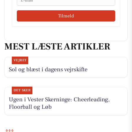
Tilmeld
MEST LÆSTE ARTIKLER
VEJRET
Sol og blæst i dagens vejrskifte
DET SKER
Ugen i Vester Skerninge: Cheerleading,
Floorball og Løb