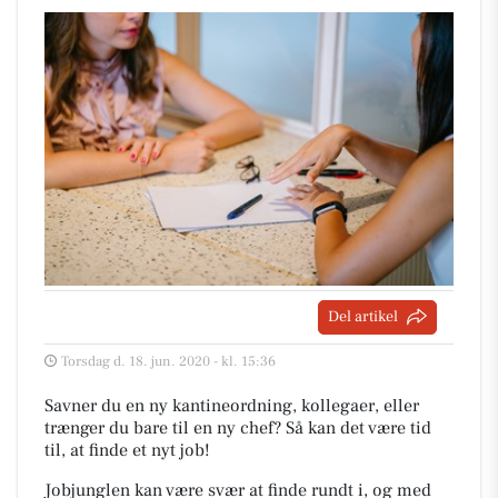
Del artikel
Torsdag d. 18. jun. 2020 - kl. 15:36
Savner du en ny kantineordning, kollegaer, eller
trænger du bare til en ny chef? Så kan det være tid
til, at finde et nyt job!
Jobjunglen kan være svær at finde rundt i, og med