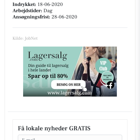
Indrykket:
18-06-2020
Arbejdstider:
Dag
Ansøgningsfrist:
28-06-2020
Kilde: JobNet
Få lokale nyheder GRATIS
Email