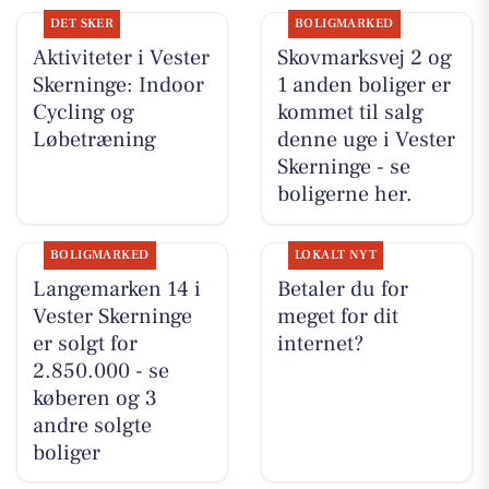
DET SKER
BOLIGMARKED
Aktiviteter i Vester
Skovmarksvej 2 og
Skerninge: Indoor
1 anden boliger er
Cycling og
kommet til salg
Løbetræning
denne uge i Vester
Skerninge - se
boligerne her.
BOLIGMARKED
LOKALT NYT
Langemarken 14 i
Betaler du for
Vester Skerninge
meget for dit
er solgt for
internet?
2.850.000 - se
køberen og 3
andre solgte
boliger