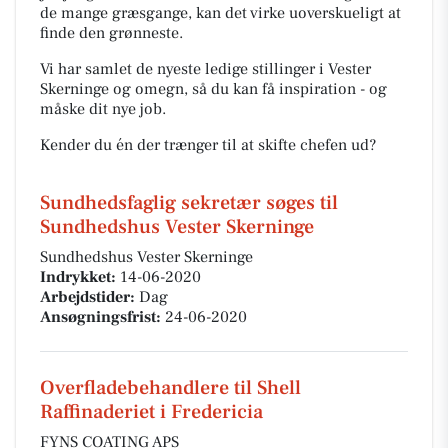
de mange græsgange, kan det virke uoverskueligt at
finde den grønneste.
Vi har samlet de nyeste ledige stillinger i Vester
Skerninge og omegn, så du kan få inspiration - og
måske dit nye job.
Kender du én der trænger til at skifte chefen ud?
Sundhedsfaglig sekretær søges til
Sundhedshus Vester Skerninge
Sundhedshus Vester Skerninge
Indrykket:
14-06-2020
Arbejdstider:
Dag
Ansøgningsfrist:
24-06-2020
Overfladebehandlere til Shell
Raffinaderiet i Fredericia
FYNS COATING APS