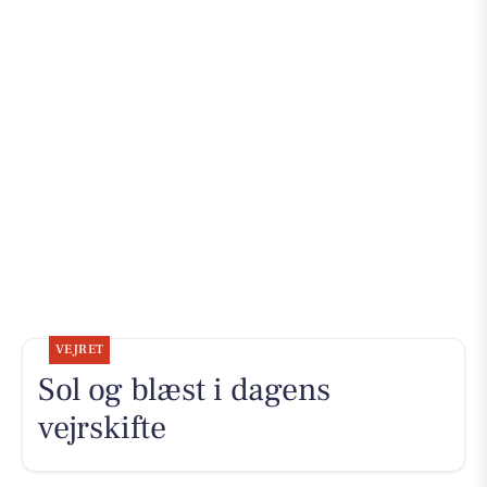
VEJRET
Sol og blæst i dagens
vejrskifte