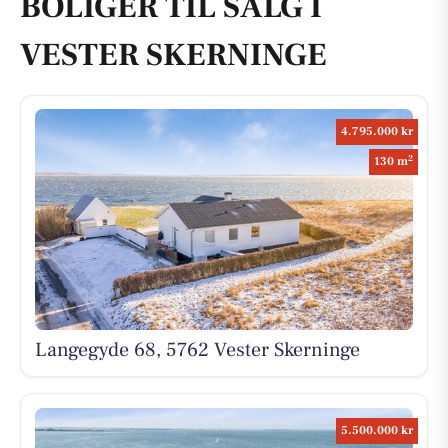
BOLIGER TIL SALG I
VESTER SKERNINGE
4.795.000 kr
2
130 m
Langegyde 68, 5762 Vester Skerninge
5.500.000 kr