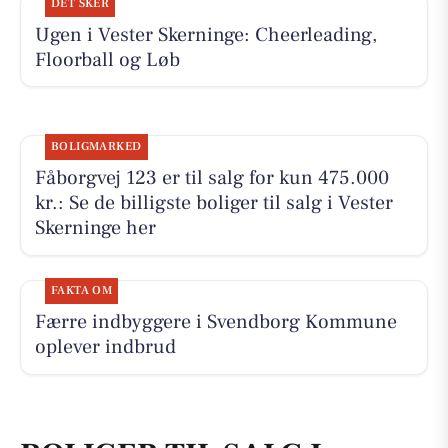
DET SKER
Ugen i Vester Skerninge: Cheerleading,
Floorball og Løb
BOLIGMARKED
Fåborgvej 123 er til salg for kun 475.000
kr.: Se de billigste boliger til salg i Vester
Skerninge her
FAKTA OM
Færre indbyggere i Svendborg Kommune
oplever indbrud