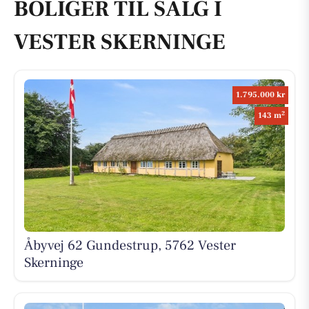
BOLIGER TIL SALG I
VESTER SKERNINGE
1.795.000 kr
2
143 m
Åbyvej 62 Gundestrup, 5762 Vester
Skerninge