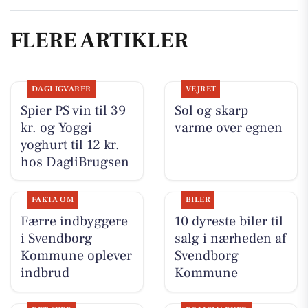
FLERE ARTIKLER
DAGLIGVARER
VEJRET
Spier PS vin til 39
Sol og skarp
kr. og Yoggi
varme over egnen
yoghurt til 12 kr.
hos DagliBrugsen
FAKTA OM
BILER
Færre indbyggere
10 dyreste biler til
i Svendborg
salg i nærheden af
Kommune oplever
Svendborg
indbrud
Kommune