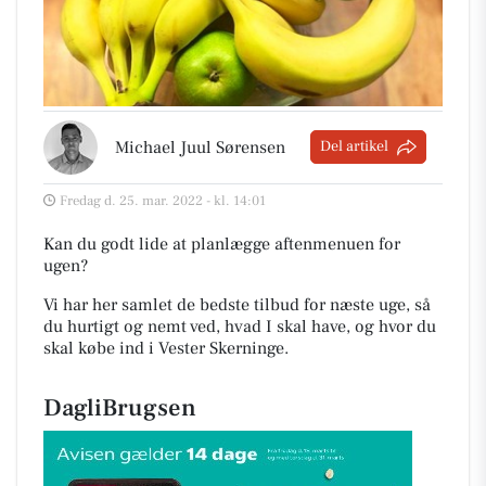
Michael Juul Sørensen
Del artikel
Fredag d. 25. mar. 2022 - kl. 14:01
Kan du godt lide at planlægge aftenmenuen for
ugen?
Vi har her samlet de bedste tilbud for næste uge, så
du hurtigt og nemt ved, hvad I skal have, og hvor du
skal købe ind i Vester Skerninge
.
DagliBrugsen