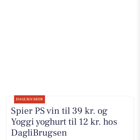
DAGLIGVARER
Spier PS vin til 39 kr. og
Yoggi yoghurt til 12 kr. hos
DagliBrugsen