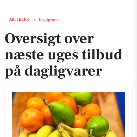
Oversigt over næste uges tilbud på dagligvarer
ARTIKLER
Dagligvarer
Oversigt over
næste uges tilbud
på dagligvarer