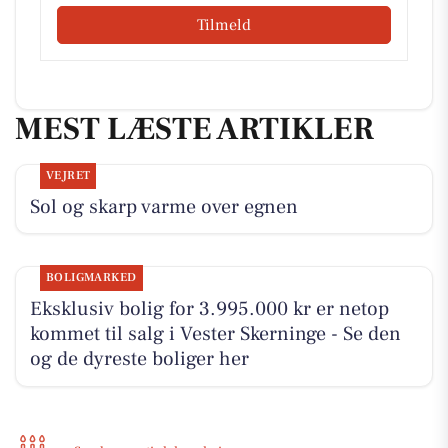
Tilmeld
MEST LÆSTE ARTIKLER
VEJRET
Sol og skarp varme over egnen
BOLIGMARKED
Eksklusiv bolig for 3.995.000 kr er netop
kommet til salg i Vester Skerninge - Se den
og de dyreste boliger her