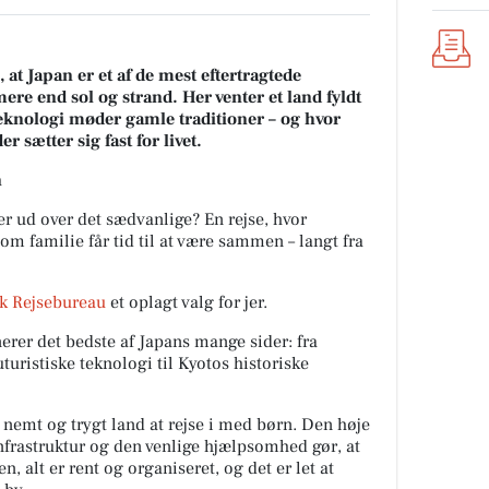
at Japan er et af de mest eftertragtede
mere end sol og strand. Her venter et land fyldt
knologi møder gamle traditioner – og hvor
r sætter sig fast for livet.
n
r ud over det sædvanlige? En rejse, hvor
som familie får tid til at være sammen – langt fra
sk Rejsebureau
et oplagt valg for jer.
erer det bedste af Japans mange sider: fra
turistiske teknologi til Kyotos historiske
nemt og trygt land at rejse i med børn. Den høje
infrastruktur og den venlige hjælpsomhed gør, at
en, alt er rent og organiseret, og det er let at