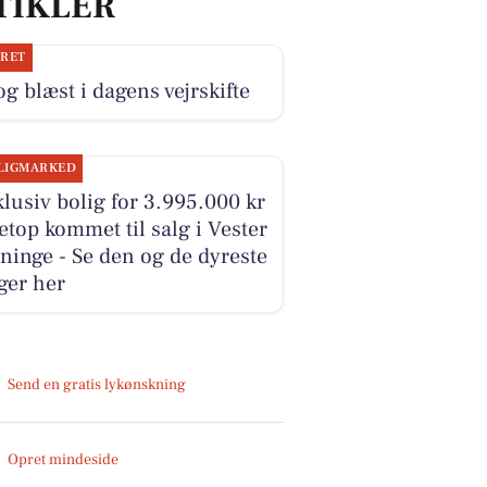
TIKLER
JRET
og blæst i dagens vejrskifte
LIGMARKED
lusiv bolig for 3.995.000 kr
etop kommet til salg i Vester
ninge - Se den og de dyreste
ger her
Send en gratis lykønskning
Opret mindeside