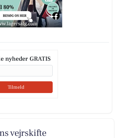
le nyheder GRATIS
Tilmeld
ns vejrskifte