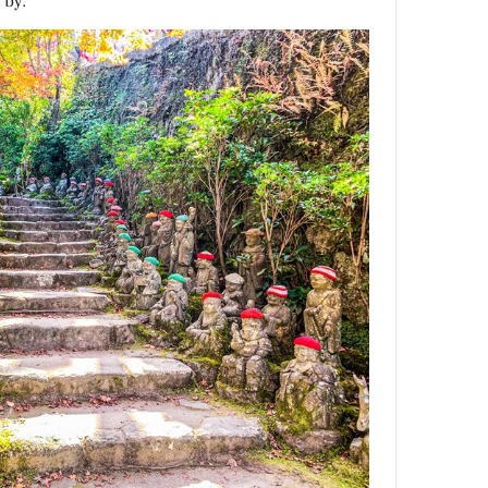
e by.