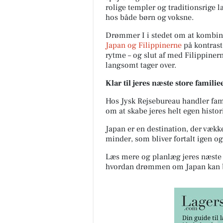
rolige templer og traditionsrige 
hos både børn og voksne.
Drømmer I i stedet om at kombine
Japan og Filippinerne
på kontraste
rytme – og slut af med Filippiner
langsomt tager over.
Klar til jeres næste store famili
Hos Jysk Rejsebureau handler fami
om at skabe jeres helt egen histor
Japan er en destination, der vækk
minder, som bliver fortalt igen og
Læs mere og planlæg jeres næste 
hvordan drømmen om Japan kan bl