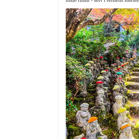
finde rundt – selv i verdens størst