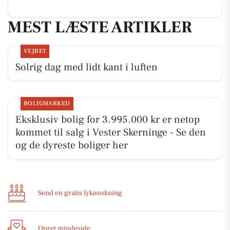
MEST LÆSTE ARTIKLER
VEJRET
Solrig dag med lidt kant i luften
BOLIGMARKED
Eksklusiv bolig for 3.995.000 kr er netop
kommet til salg i Vester Skerninge - Se den
og de dyreste boliger her
Send en gratis lykønskning
Opret mindeside