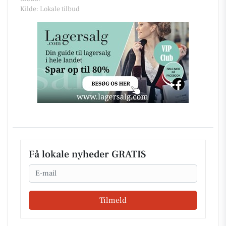
Kilde: Lokale tilbud
Få lokale nyheder GRATIS
Email
Tilmeld