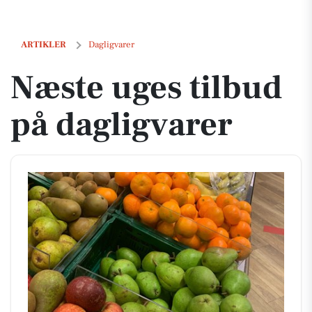
Næste uges tilbud på dagligvarer
ARTIKLER
Dagligvarer
Næste uges tilbud
på dagligvarer