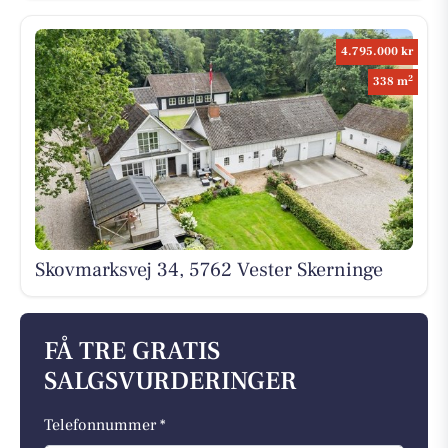
4.795.000 kr
2
338 m
Skovmarksvej 34, 5762 Vester Skerninge
FÅ TRE GRATIS
SALGSVURDERINGER
Telefonnummer *