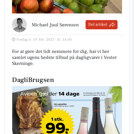
Michael Juul Sørensen
Del artikel
Fredag d. 19. feb. 2021 - kl. 14:00
For at gøre det lidt nemmere for dig, har vi her
samlet ugens bedste tilbud på dagligvarer i Vester
Skerninge
.
DagliBrugsen