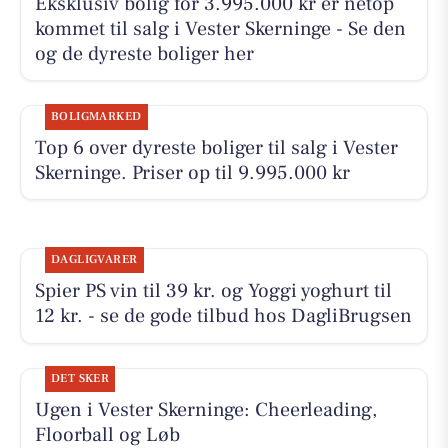
Eksklusiv bolig for 3.995.000 kr er netop
kommet til salg i Vester Skerninge - Se den
og de dyreste boliger her
BOLIGMARKED
Top 6 over dyreste boliger til salg i Vester
Skerninge. Priser op til 9.995.000 kr
DAGLIGVARER
Spier PS vin til 39 kr. og Yoggi yoghurt til
12 kr. - se de gode tilbud hos DagliBrugsen
DET SKER
Ugen i Vester Skerninge: Cheerleading,
Floorball og Løb