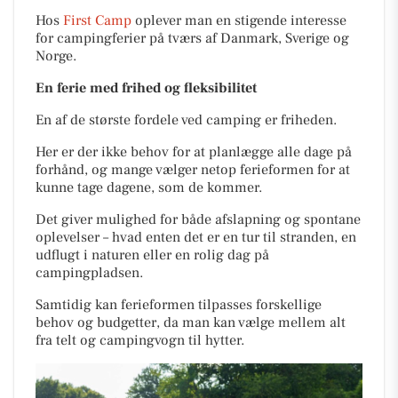
Hos
First Camp
oplever man en stigende interesse
for campingferier på tværs af Danmark, Sverige og
Norge.
En ferie med frihed og fleksibilitet
En af de største fordele ved camping er friheden.
Her er der ikke behov for at planlægge alle dage på
forhånd, og mange vælger netop ferieformen for at
kunne tage dagene, som de kommer.
Det giver mulighed for både afslapning og spontane
oplevelser – hvad enten det er en tur til stranden, en
udflugt i naturen eller en rolig dag på
campingpladsen.
Samtidig kan ferieformen tilpasses forskellige
behov og budgetter, da man kan vælge mellem alt
fra telt og campingvogn til hytter.