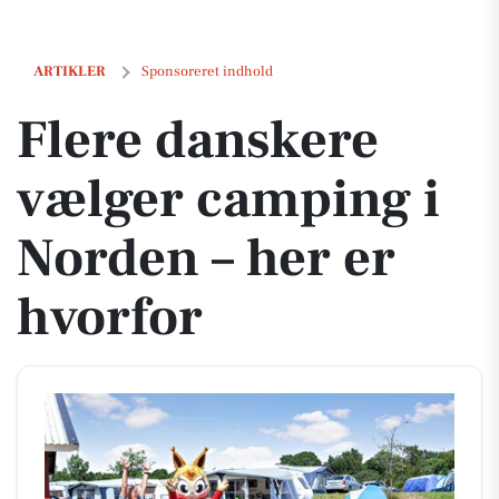
Flere danskere vælger camping i Norden – her er hvorfor
ARTIKLER
Sponsoreret indhold
Flere danskere
vælger camping i
Norden – her er
hvorfor