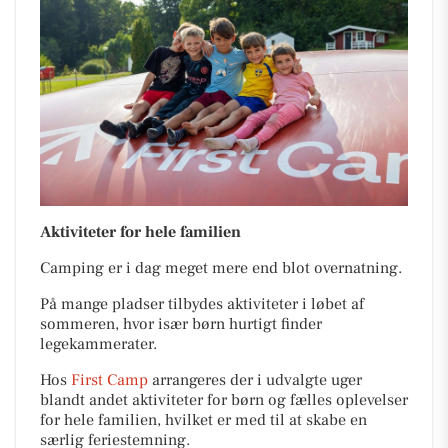
Aktiviteter for hele familien
Camping er i dag meget mere end blot overnatning.
På mange pladser tilbydes aktiviteter i løbet af
sommeren, hvor især børn hurtigt finder
legekammerater.
Hos
First Camp
arrangeres der i udvalgte uger
blandt andet aktiviteter for børn og fælles oplevelser
for hele familien, hvilket er med til at skabe en
særlig feriestemning.