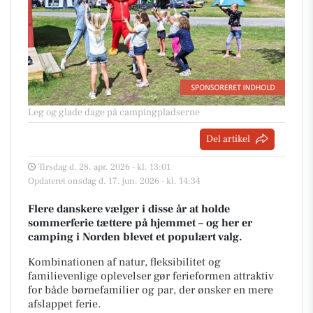
Leg og glade dage på campingpladserne
Del artikel
Tirsdag d. 28. apr. 2026 - kl. 13:01
Opdateret onsdag d. 17. jun. 2026 - kl. 14:34
Flere danskere vælger i disse år at holde
sommerferie tættere på hjemmet – og her er
camping i Norden blevet et populært valg.
Kombinationen af natur, fleksibilitet og
familievenlige oplevelser gør ferieformen attraktiv
for både børnefamilier og par, der ønsker en mere
afslappet ferie.