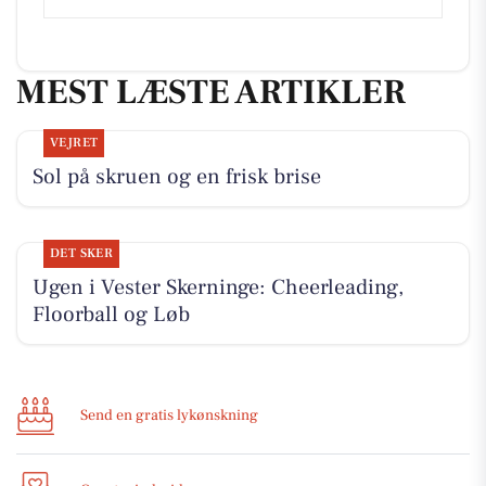
MEST LÆSTE ARTIKLER
VEJRET
Sol på skruen og en frisk brise
DET SKER
Ugen i Vester Skerninge: Cheerleading,
Floorball og Løb
Send en gratis lykønskning