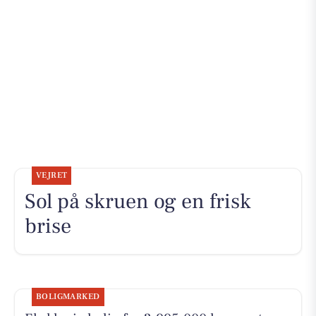
VEJRET
Sol på skruen og en frisk
brise
BOLIGMARKED