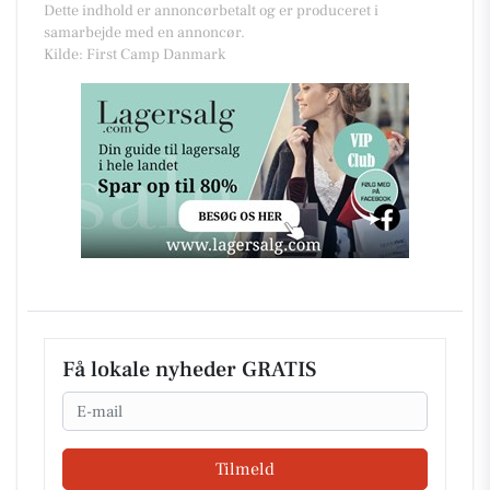
Dette indhold er annoncørbetalt og er produceret i
samarbejde med en annoncør.
Kilde: First Camp Danmark
Få lokale nyheder GRATIS
Email
Tilmeld