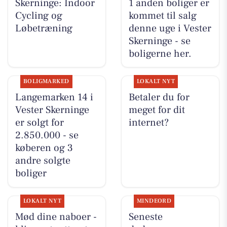
Skerninge: Indoor
1 anden boliger er
Cycling og
kommet til salg
Løbetræning
denne uge i Vester
Skerninge - se
boligerne her.
BOLIGMARKED
LOKALT NYT
Langemarken 14 i
Betaler du for
Vester Skerninge
meget for dit
er solgt for
internet?
2.850.000 - se
køberen og 3
andre solgte
boliger
LOKALT NYT
MINDEORD
Mød dine naboer -
Seneste