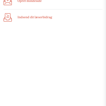
Opret mindeside
Indsend dit læserbidrag