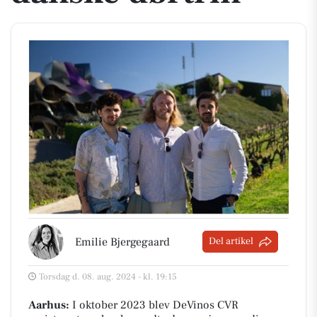
Emilie Bjergegaard
Del artikel
Torsdag d. 08. aug. 2024 - kl. 19:15
Aarhus:
I oktober 2023 blev DeVinos CVR