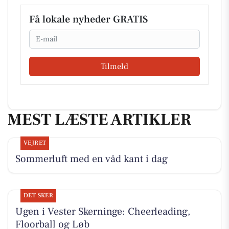
Få lokale nyheder GRATIS
Email
Tilmeld
MEST LÆSTE ARTIKLER
VEJRET
Sommerluft med en våd kant i dag
DET SKER
Ugen i Vester Skerninge: Cheerleading,
Floorball og Løb