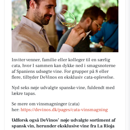
Inviter venner, familie eller kolleger til en særlig
cata, hvor I sammen kan dykke ned i smagsnoterne
af Spaniens udsøgte vine. For grupper på 8 eller
flere, tilbyder DeVinos en eksklusiv cata-oplevelse.
Nyd seks nøje udvalgte spanske vine, fuldendt med
lækre tapas.
Se mere om vinsmagninger (cata)
her:
https://devinos.dk/pages/cata-vinsmagning
Udforsk også DeVinos’ nøje udvalgte sortiment af
spansk vin, herunder eksklusive vine fra La Rioja