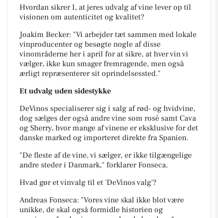
Hvordan sikrer I, at jeres udvalg af vine lever op til
visionen om autenticitet og kvalitet?
Joakim Becker: "Vi arbejder tæt sammen med lokale
vinproducenter og besøgte nogle af
disse
vinområderne her i april for at sikre, at hver vin vi
vælger, ikke kun smager fremragende, men også
ærligt repræsenterer sit oprindelsessted."
Et udvalg uden sidestykke
DeVinos specialiserer sig i salg af rød- og hvidvine,
dog sælges der også andre vine som rosé samt Cava
og Sherry, hvor mange af vinene er eksklusive for det
danske marked og importeret direkte fra Spanien.
"De fleste af de vine, vi sælger, er ikke tilgængelige
andre steder i Danmark," forklarer Fonseca.
Hvad gør et vinvalg til et 'DeVinos valg'?
Andreas Fonseca: "Vores vine skal ikke blot være
unikke, de skal også formidle historien og