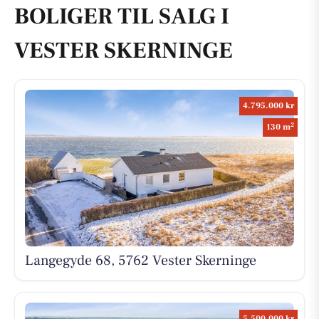
BOLIGER TIL SALG I
VESTER SKERNINGE
4.795.000 kr
2
130 m
Langegyde 68, 5762 Vester Skerninge
5.500.000 kr