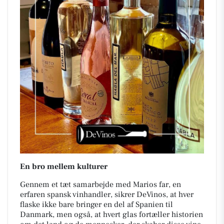
En bro mellem kulturer
Gennem et tæt samarbejde med Marios far, en
erfaren spansk vinhandler, sikrer DeVinos, at hver
flaske ikke bare bringer en del af Spanien til
Danmark, men også, at hvert glas fortæller historien