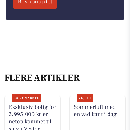
Bliv kontaktet
FLERE ARTIKLER
BOLIGMARKED
VEJRET
Eksklusiv bolig for
Sommerluft med
3.995.000 kr er
en våd kant i dag
netop kommet til
salg i Vester