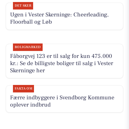
DET SKER
Ugen i Vester Skerninge: Cheerleading,
Floorball og Løb
BOLIGMARKED
Fåborgvej 123 er til salg for kun 475.000
kr.: Se de billigste boliger til salg i Vester
Skerninge her
FAKTA OM
Færre indbyggere i Svendborg Kommune
oplever indbrud