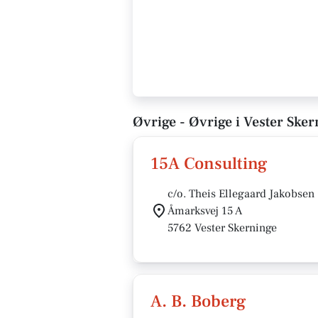
Øvrige - Øvrige i Vester Sker
15A Consulting
c/o. Theis Ellegaard Jakobsen
Åmarksvej 15 A
5762 Vester Skerninge
A. B. Boberg