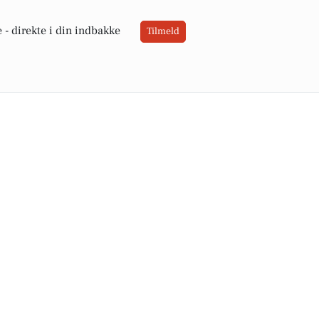
 -
direkte i din indbakke
Tilmeld