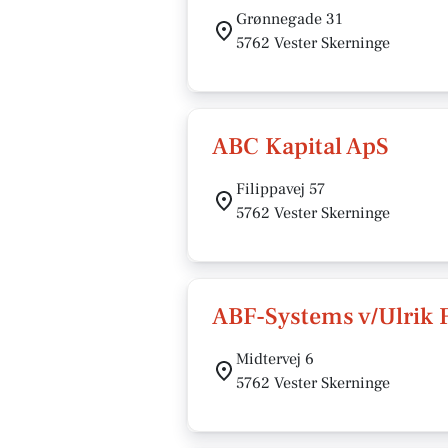
Grønnegade 31
5762 Vester Skerninge
ABC Kapital ApS
Filippavej 57
5762 Vester Skerninge
ABF-Systems v/Ulrik 
Midtervej 6
5762 Vester Skerninge