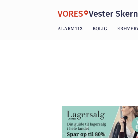
VORES
Vester Skern
ALARM112
BOLIG
ERHVER