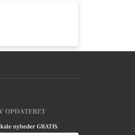
V OPDATERET
okale nyheder GRATIS