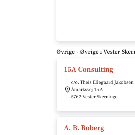
Øvrige - Øvrige i Vester Sker
15A Consulting
c/o. Theis Ellegaard Jakobsen
Åmarksvej 15 A
5762 Vester Skerninge
A. B. Boberg