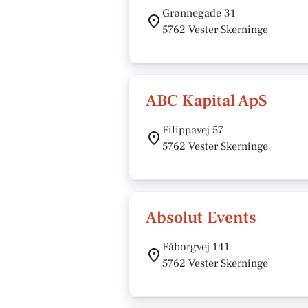
Grønnegade 31
5762 Vester Skerninge
ABC Kapital ApS
Filippavej 57
5762 Vester Skerninge
Absolut Events
Fåborgvej 141
5762 Vester Skerninge