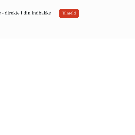
 -
direkte i din indbakke
Tilmeld