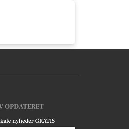
V OPDATERET
okale nyheder GRATIS