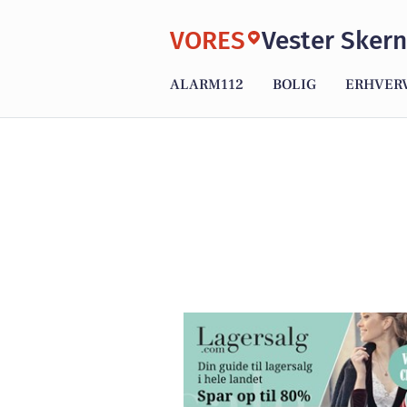
VORES
Vester Skern
ALARM112
BOLIG
ERHVER