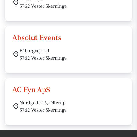
5762 Vester Skerninge
Absolut Events
Fåborgvej 141
5762 Vester Skerninge
AC Fyn ApS
Nordgade 15, Ollerup
5762 Vester Skerninge