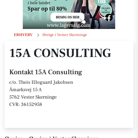
15A Consulting
ERHVERV
Øvrige i Vester Skerninge
15A CONSULTING
Kontakt 15A Consulting
c/o. Theis Ellegaard Jakobsen
Åmarksvej 15 A
5762 Vester Skerninge
CVR: 36152958