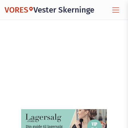
VORES
Vester Skerninge