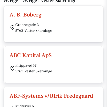
Øvrige - Øvrige i Vester Skerninge
A. B. Boberg
Grønnegade 31
5762 Vester Skerninge
ABC Kapital ApS
Filippavej 57
5762 Vester Skerninge
ABF-Systems v/Ulrik Fredegaard
Midtervej 6