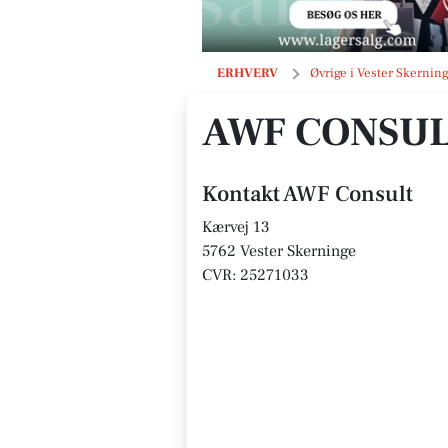
AWF Consult
ERHVERV
Øvrige i Vester Skernin
AWF CONSU
Kontakt AWF Consult
Kærvej 13
5762 Vester Skerninge
CVR: 25271033