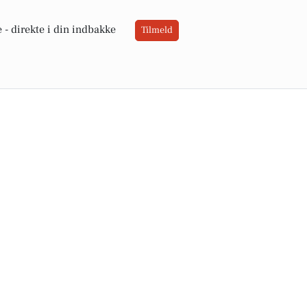
 -
direkte i din indbakke
Tilmeld