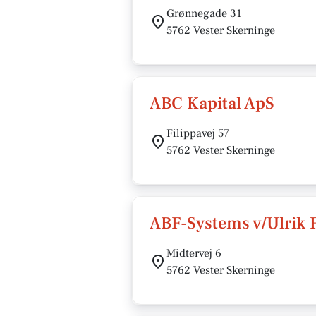
Grønnegade 31
5762 Vester Skerninge
ABC Kapital ApS
Filippavej 57
5762 Vester Skerninge
ABF-Systems v/Ulrik 
Midtervej 6
5762 Vester Skerninge