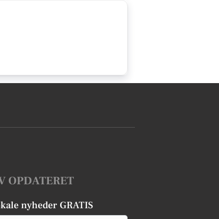
V OPDATERET
okale nyheder GRATIS