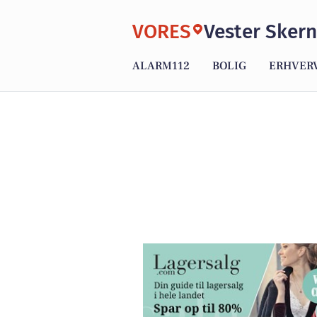
VORES
Vester Skern
ALARM112
BOLIG
ERHVER