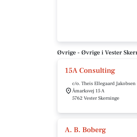
Øvrige - Øvrige i Vester Sker
15A Consulting
c/o. Theis Ellegaard Jakobsen
Åmarksvej 15 A
5762 Vester Skerninge
A. B. Boberg