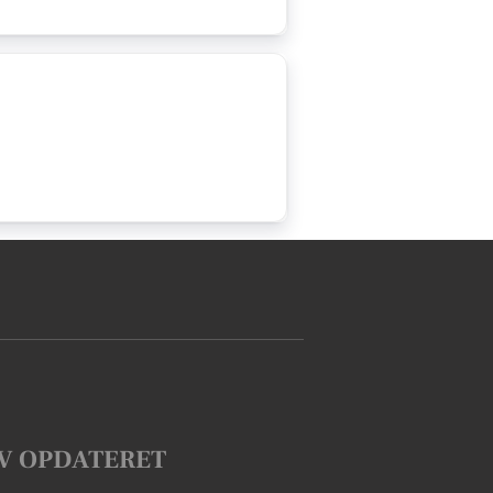
V OPDATERET