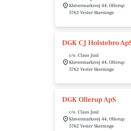
Kløvermarksvej 44, Ollerup
5762 Vester Skerninge
DGK CJ Holstebro Ap
c/o. Claus Juul
Kløvermarksvej 44, Ollerup
5762 Vester Skerninge
DGK Ollerup ApS
c/o. Claus Juul
Kløvermarksvej 44, Ollerup
5762 Vester Skerninge