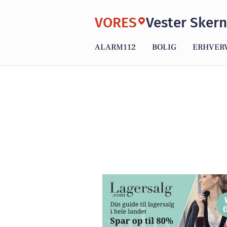
VORES
Vester Skern
ALARM112
BOLIG
ERHVER