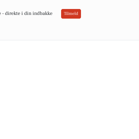
 -
direkte i din indbakke
Tilmeld