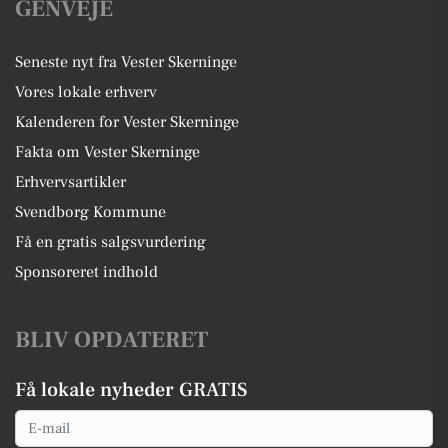
GENVEJE
Seneste nyt fra Vester Skerninge
Vores lokale erhverv
Kalenderen for Vester Skerninge
Fakta om Vester Skerninge
Erhvervsartikler
Svendborg Kommune
Få en gratis salgsvurdering
Sponsoreret indhold
BLIV OPDATERET
Få lokale nyheder GRATIS
Email