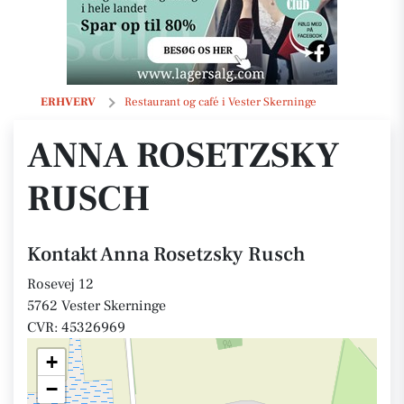
Anna Rosetzsky Rusch
ERHVERV
Restaurant og café i Vester Skerninge
ANNA ROSETZSKY
RUSCH
Kontakt Anna Rosetzsky Rusch
Rosevej 12
5762 Vester Skerninge
CVR: 45326969
+
−