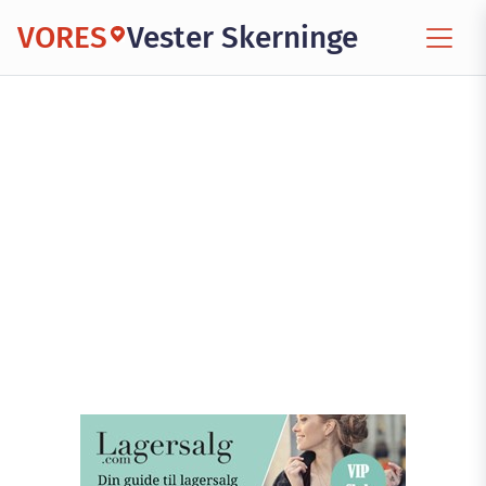
VORES
Vester Skerninge