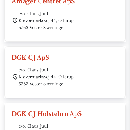
Amager Centret ApS
c/o. Claus Juul
Kløvermarksvej 44, Ollerup
5762 Vester Skerninge
DGK CJ ApS
c/o. Claus Juul
Kløvermarksvej 44, Ollerup
5762 Vester Skerninge
DGK CJ Holstebro ApS
c/o. Claus Juul