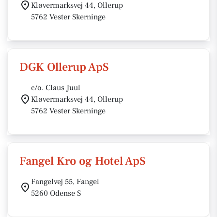
Kløvermarksvej 44, Ollerup
5762 Vester Skerninge
DGK Ollerup ApS
c/o. Claus Juul
Kløvermarksvej 44, Ollerup
5762 Vester Skerninge
Fangel Kro og Hotel ApS
Fangelvej 55, Fangel
5260 Odense S